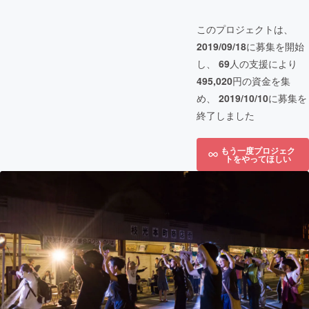
このプロジェクトは、
2019/09/18
に募集を開始
し、
69
人の支援により
495,020
円の資金を集
め、
2019/10/10
に募集を
終了しました
もう一度プロジェク
トをやってほしい