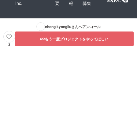
Inc.
要
報
募集
chong kyongilu
さんへアンコール
もう一度プロジェクトをやってほしい
3