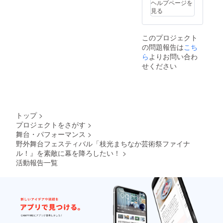
ヘルプページを
見る
このプロジェクト
の問題報告は
こち
ら
よりお問い合わ
せください
トップ
>
プロジェクトをさがす
>
舞台・パフォーマンス
>
野外舞台フェスティバル「枝光まちなか芸術祭ファイナ
ル！』を素敵に幕を降ろしたい！
>
活動報告一覧