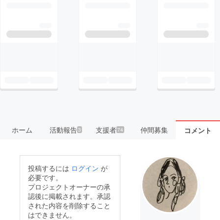
ホーム
活動報告
支援者
仲間募集
コメント
3
74
投稿するには
ログイン
が
必要です。
プロジェクトオーナーの承
認後に掲載されます。承認
された内容を削除すること
はできません。