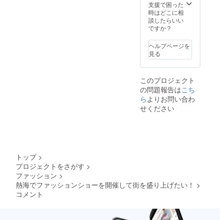
支援で困った
時はどこに相
談したらいい
ですか？
ヘルプページを
見る
このプロジェクト
の問題報告は
こち
ら
よりお問い合わ
せください
トップ
>
プロジェクトをさがす
>
ファッション
>
熱海でファッションショーを開催して街を盛り上げたい！
>
コメント