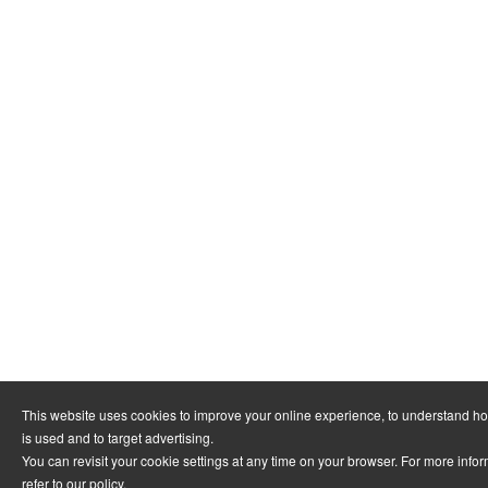
This website uses cookies to improve your online experience, to understand h
is used and to target advertising.
You can revisit your cookie settings at any time on your browser. For more info
refer to
our policy
.