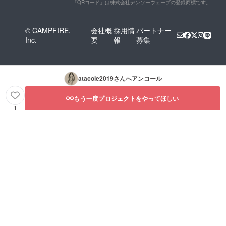
「QRコード」は株式会社デンソーウェーブの登録商標です。
© CAMPFIRE,
会社概
採用情
パートナー
Inc.
要
報
募集
atacole2019
さんへアンコール
もう一度プロジェクトをやってほしい
1