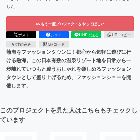
した
もう一度プロジェクトをやってほしい
ポスト
シェア
LINEで送る
URLコピー
埋め込み
QRコード
熱海をファッションタウンに！都心から気軽に遊びに行
ける熱海。この日本有数の温泉リゾート地を日常から一
歩離れていつもと違うおしゃれを楽しめるファッション
タウンとして盛り上げるため、ファッションショーを開
催します。
このプロジェクトを見た人はこちらもチェックし
ています