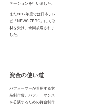
テーションを行いました。
す。 ・
チケッ
トはご
また2017年度では日本テレ
希望の
日付の
ビ「NEWS ZERO」にて取
番号を
お書き
材を受け、全国放送されま
くださ
い。
した。
資金の使い道
パフォーマーが着用する衣
装制作費、パフォーマンス
を公演するための舞台制作