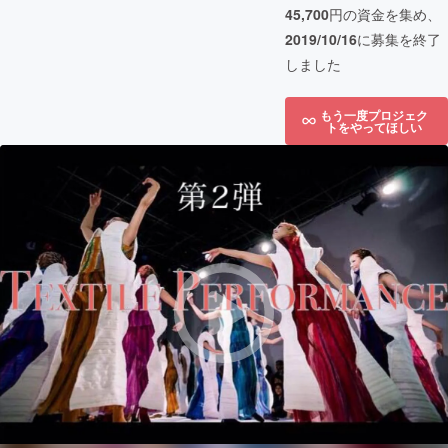
45,700
円の資金を集め、
2019/10/16
に募集を終了
しました
もう一度プロジェク
トをやってほしい