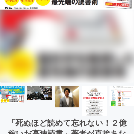
「死ぬほど読めて忘れない！２億
稼いだ高速読書」著者が直接あな