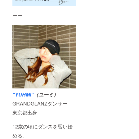
ーー
"YUHMI"
（ユーミ）
GRANDGLANZダンサー
東京都出身
12歳の頃にダンスを習い始
める。