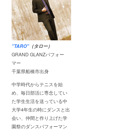
"TARO"
（タロー）
GRAND GLANZパフォー
マー
千葉県船橋市出身
中学時代からテニスを始
め、毎日部活に専念してい
た学生生活を送っている中
大学4年生の時にダンスと出
会い、仲間と作り上げた学
園祭のダンスパフォーマン