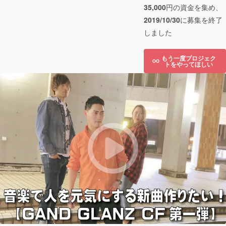
35,000
円の資金を集め、
2019/10/30
に募集を終了
しました
もう一度プロジェク
トをやってほしい