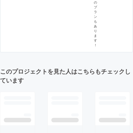
の
プ
ラ
ン
も
あ
り
ま
す
！
このプロジェクトを見た人はこちらもチェックし
ています