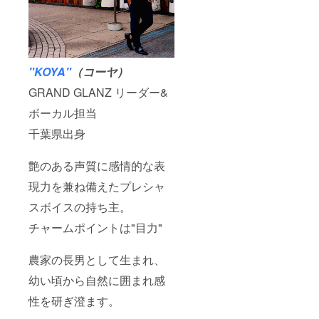
"KOYA"
（コーヤ）
GRAND GLANZ リーダー&
ボーカル担当
千葉県出身
艶のある声質に感情的な表
現力を兼ね備えたプレシャ
スボイスの持ち主。
チャームポイントは"目力"
農家の長男として生まれ、
幼い頃から自然に囲まれ感
性を研ぎ澄ます。