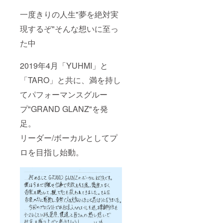
一度きりの人生"夢を絶対実
現するぞ"そんな想いに至っ
た中
2019年4月「YUHMI」と
「TARO」と共に、満を持し
てパフォーマンスグルー
プ"GRAND GLANZ"を発
足。
リーダー/ボーカルとしてプ
ロを目指し始動。