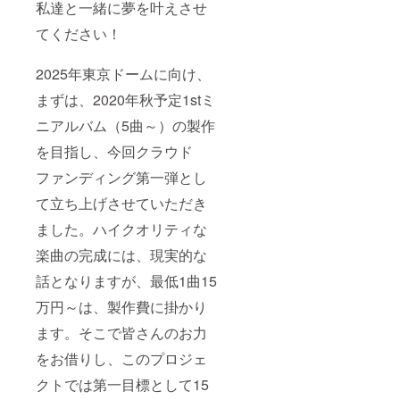
す！
私達と一緒に夢を叶えさせ
性ござ
います
てください！
のでご
注意く
ださ
2025年東京ドームに向け、
い。
まずは、2020年秋予定1stミ
ニアルバム（5曲～）の製作
を目指し、今回クラウド
ファンディング第一弾とし
て立ち上げさせていただき
ました。ハイクオリティな
楽曲の完成には、現実的な
話となりますが、最低1曲15
万円～は、製作費に掛かり
ます。そこで皆さんのお力
をお借りし、このプロジェ
クトでは第一目標として15