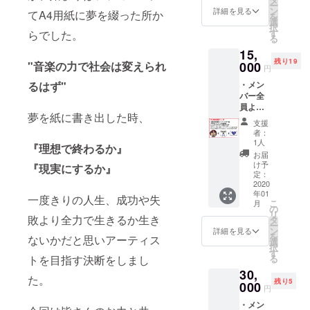
ー
制作し
ターン
ン
等にも
詳細を見る
てA4用紙に夢を綴った所か
を
た楽曲
に関す
選
多数出演さ
択
各メ
るご希
す
らでした。
る
せていただ
ンバー
望）に
15,
よりお
掲載希
いておりま
残り19
礼の音
000
"音楽の力で社会は変えられ
望のお
円
す。
声メッ
名前を
・メン
るはず"
セージ
ご記入
バー全
トラッ
下さ
レインボー
員より
ク
い。(10
夢を紙に書き出した時、
タウンFM
貴方だ
（CD-R
文字以
支援
けへの
仕様
内本名
88.5chにて
者：
直筆の
DEMO
可)掲載
1人
『理想で終わるか』
ラジオ番組
お礼の
版) ・今
を希望
お届
手紙 ・
「ミュー
回のCD
しない
け予
『現実にするか』
今回の
の盤面
定：
場合は
ジックハウ
クラウ
2020
の
『記載
ス」の
年01
ドファ
SPECIA
なし』
一度きりの人生、成功や失
こ
月
ンディ
LTHAN
の
メインパー
と記入
リ
ングで
敗より全力で生きるか生き
KSに、
タ
くださ
ソナリティ
ー
制作し
あなた
ン
い。特
詳細を見る
を
ないかだと思いアーティス
に
た楽曲
のお名
選
にご希
択
各メ
前(HN)
す
望がな
GRANDGLA
る
トを目指す決断をしまし
ンバー
記載 ※
い場合
NZが抜擢さ
30,
よりお
支援時
は
た。
残り5
礼の音
000
れたりと、
に備考
CAMPF
円
声メッ
欄（リ
IREにて
勢いも加速
・メン
セージ
ターン
使用さ