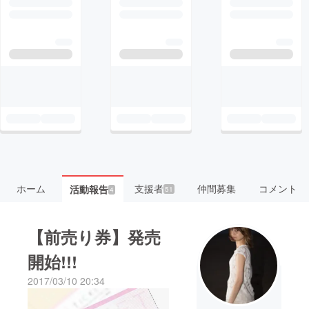
ホーム
支援者
仲間募集
コメント
活動報告
51
4
【前売り券】発売
開始!!!
2017/03/10 20:34