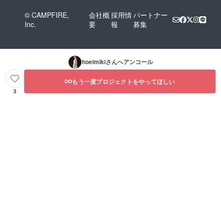
© CAMPFIRE,
会社概
採用情
パートナー
Inc.
要
報
募集
hoeimiki
さんへアンコール
もう一度プロジェクトをやってほしい
3