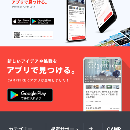
カテゴリー
起案サポート
サ
CAMP