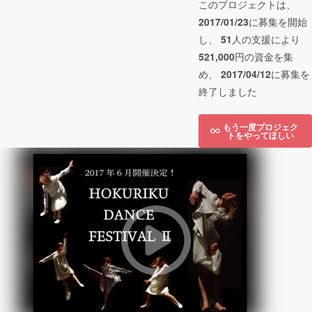
このプロジェクトは、
2017/01/23
に募集を開始
し、
51
人の支援により
521,000
円の資金を集
め、
2017/04/12
に募集を
終了しました
もう一度プロジェク
トをやってほしい