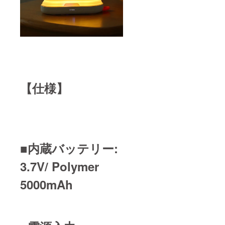
【仕様】
■内蔵バッテリー:
3.7V/ Polymer
5000mAh