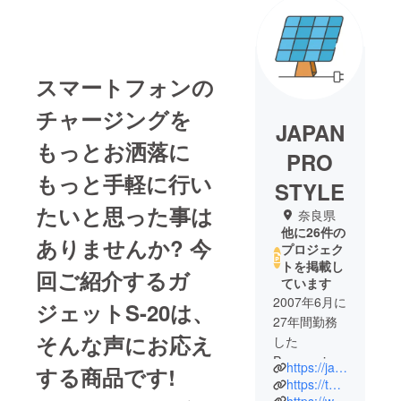
スマートフォンの
チャージングを
JAPAN
もっとお洒落に
PRO
もっと手軽に行い
STYLE
たいと思った事は
奈良県
他に26件の
ありませんか? 今
プロジェク
トを掲載し
回ご紹介するガ
ています
2007年6月に
ジェットS-20は、
27年間勤務
そんな声にお応え
した
Panasonicを
https://japanpro.official.ec/
する商品です!
早期退職。
https://twitter.com/Pro48851344
2008年10月