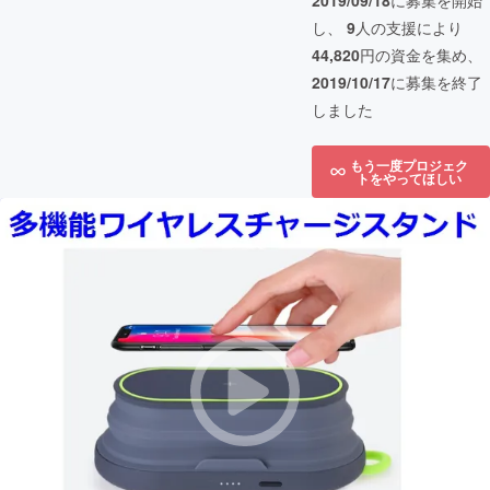
2019/09/18
に募集を開始
し、
9
人の支援により
44,820
円の資金を集め、
2019/10/17
に募集を終了
しました
もう一度プロジェク
トをやってほしい