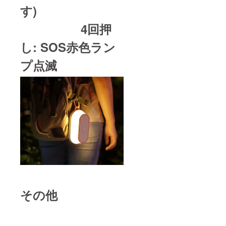
す)
4回押
し: SOS赤色ラン
プ点滅
その他