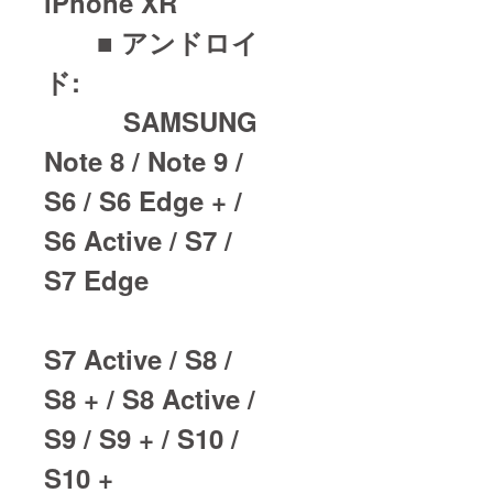
iPhone XR
■ アンドロイ
ド:
SAMSUNG
Note 8 / Note 9 /
S6 / S6 Edge + /
S6 Active / S7 /
S7 Edge
S7 Active / S8 /
S8 + / S8 Active /
S9 / S9 + / S10 /
S10 +