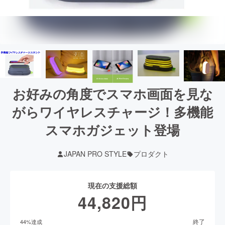
お好みの角度でスマホ画面を見な
がらワイヤレスチャージ！多機能
スマホガジェット登場
JAPAN PRO STYLE
プロダクト
現在の支援総額
44,820
円
終了
44
%達成