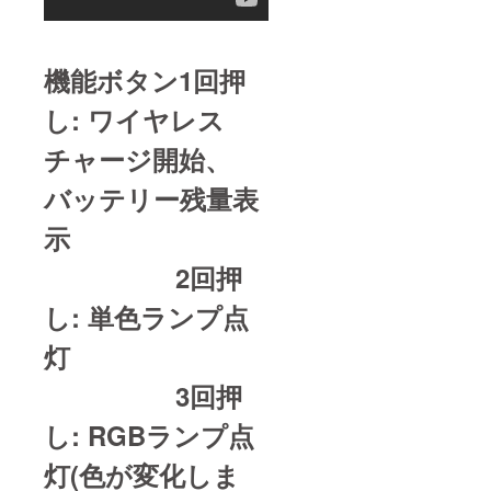
機能ボタン1回押
し: ワイヤレス
チャージ開始、
バッテリー残量表
示
2回押
し: 単色ランプ点
灯
3回押
し: RGBランプ点
灯(色が変化しま