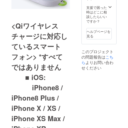
支援で困った
時はどこに相
談したらいい
ですか？
<Qiワイヤレス
ヘルプページを
チャージに対応し
見る
ているスマート
このプロジェクト
フォン> *すべて
の問題報告は
こち
ら
よりお問い合わ
ではありません
せください
■ iOS:
iPhone8 /
iPhone8 Plus /
iPhone X / XS /
iPhone XS Max /