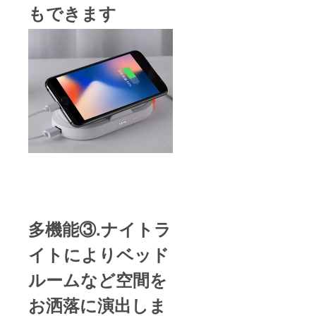
もできます
多機能③.ナイトラ
イトによりベッド
ルームなど空間を
お洒落に演出しま