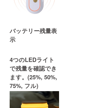
バッテリー残量表
示
4つのLEDライト
で残量を確認でき
ます。(25%, 50%,
75%, フル)