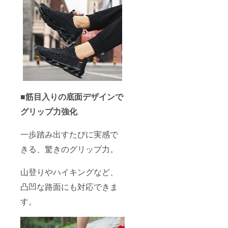
■筋目入りの底面デザインで
グリップ力強化
一歩踏み出すたびに実感で
きる、驚きのグリップ力。
山登りやハイキングなど、
凸凹な路面にも対応できま
す。