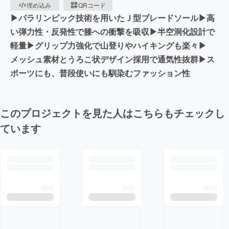
埋め込み
QRコード
▶パラリンピック技術を用いたＪ型ブレードソール▶高
い弾力性・反発性で膝への衝撃を吸収▶半空洞化設計で
軽量▶グリップ力強化で山登りやハイキングも楽々▶
メッシュ素材とうろこ状デザイン採用で通気性抜群▶ス
ポーツにも、普段使いにも馴染むファッション性
このプロジェクトを見た人はこちらもチェックし
ています