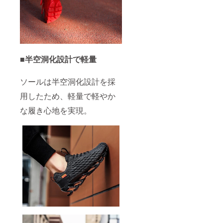
■半空洞化設計で軽量
ソールは半空洞化設計を採
用したため、軽量で軽やか
な履き心地を実現。