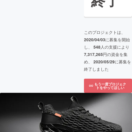
終了
このプロジェクトは、
2020/04/03
に募集を開始
し、
548
人の支援により
7,317,265
円の資金を集
め、
2020/05/29
に募集を
終了しました
もう一度プロジェク
トをやってほしい