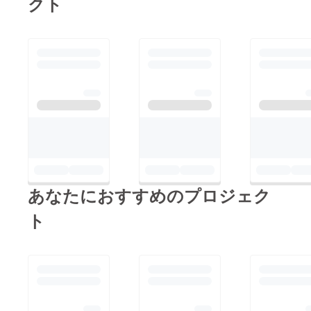
クト
「My Story」を発売！
あなたにおすすめのプロジェク
ト