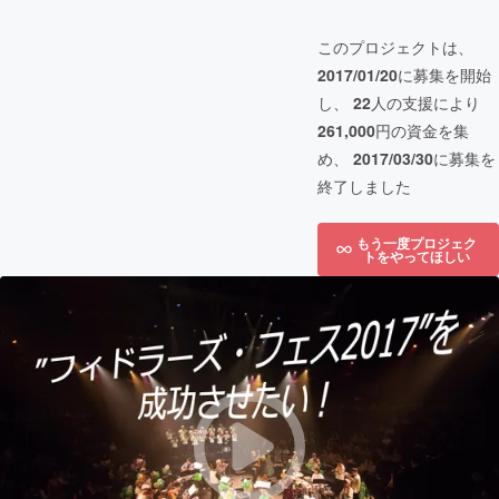
このプロジェクトは、
2017/01/20
に募集を開始
し、
22
人の支援により
261,000
円の資金を集
め、
2017/03/30
に募集を
終了しました
もう一度プロジェク
トをやってほしい