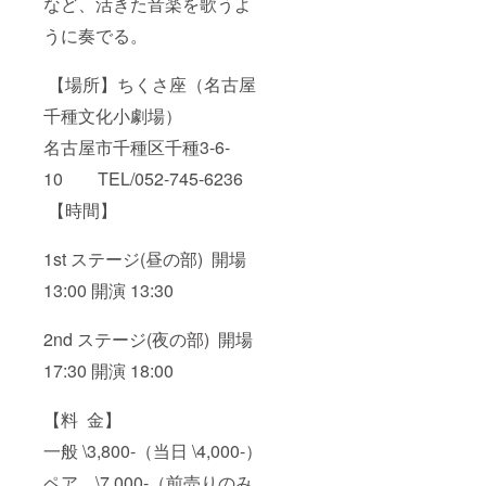
など、活きた音楽を歌うよ
スなど。
うに奏でる。
【場所】ちくさ座（名古屋
千種文化小劇場）
名古屋市千種区千種3-6-
10 TEL/052-745-6236
【時間】
1st ステージ(昼の部) 開場
13:00 開演 13:30
2nd ステージ(夜の部) 開場
17:30 開演 18:00
【料 金】
一般 \3,800-（当日 \4,000-）
ペア \7,000-（前売りのみ