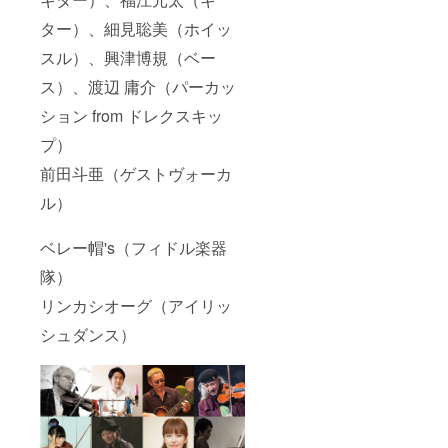
ター）、細見聡美（ホイッ
スル）、興津博規（ベー
ス）、渡辺 庸介（パーカッ
ション from ドレクスキッ
プ）
前田斗亜（ゲストヴォーカ
ル）
ベレー帽's（フィドル楽器
隊）
リンカシオーグ（アイリッ
シュダンス）