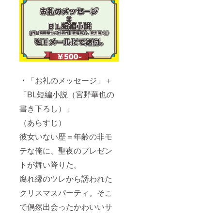
・
「お礼のメッセージ」＋
「BL短編小説（宮野華也の
書き下ろし）」
（あらすじ）
彼女いない歴＝年齢の非モ
テな俺に、聖夜のプレゼン
トが舞い降りた。
腐れ縁のツレから誘われた
クリスマスパーティ。そこ
で偶然出会ったかわいいサ