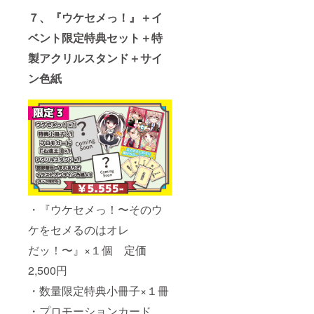
７、『ウケセメっ！』＋イ
ベント限定特典セット＋特
製アクリルスタンド＋サイ
ン色紙
・『ウケセメっ！〜そのウ
ケをセメるのはオレ
だッ！〜』×１個 定価
2,500円
・数量限定特典小冊子×１冊
・プロモーションカード