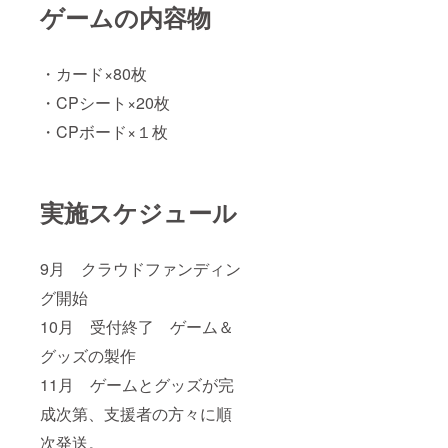
ゲームの内容物
・カード×80枚
・CPシート×20枚
・CPボード×１枚
実施スケジュール
9月 クラウドファンディン
グ開始
10月 受付終了 ゲーム＆
グッズの製作
11月 ゲームとグッズが完
成次第、支援者の方々に順
次発送。