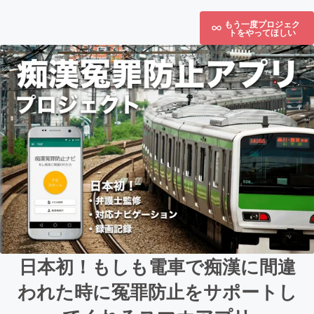
もう一度プロジェク
トをやってほしい
日本初！もしも電車で痴漢に間違
われた時に冤罪防止をサポートし