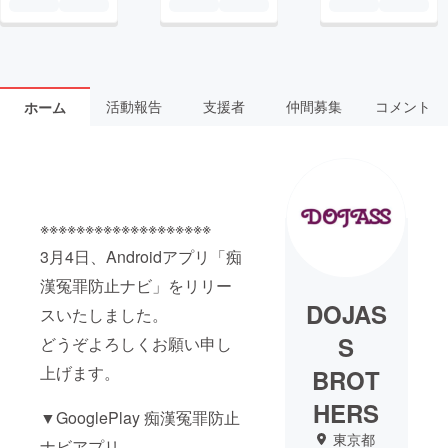
活動報告
支援者
仲間募集
コメント
ホーム
※※※※※※※※※※※※※※※※※※※
3月4日、Androidアプリ「痴
漢冤罪防止ナビ」をリリー
DOJAS
スいたしました。
S
どうぞよろしくお願い申し
上げます。
BROT
HERS
▼GooglePlay 痴漢冤罪防止
東京都
ナビアプリ