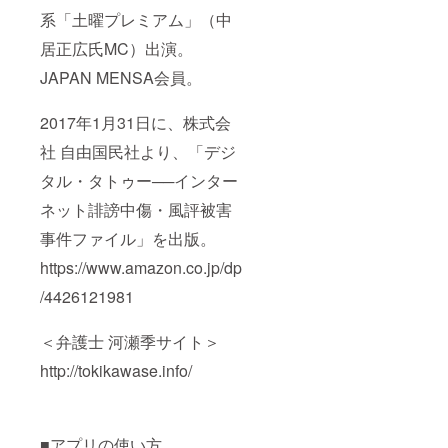
系「土曜プレミアム」（中
居正広氏MC）出演。
JAPAN MENSA会員。
2017年1月31日に、株式会
社 自由国民社より、「デジ
タル・タトゥー──インター
ネット誹謗中傷・風評被害
事件ファイル」を出版。
https://www.amazon.co.jp/dp
/4426121981
＜弁護士 河瀬季サイト＞
http://tokikawase.info/
■アプリの使い方