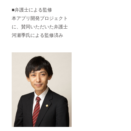
■弁護士による監修
本アプリ開発プロジェクト
に、賛同いただいた弁護士
河瀬季氏による監修済み