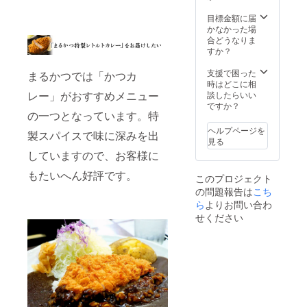
目標金額に届
かなかった場
合どうなりま
すか？
支援で困った
まるかつでは「かつカ
時はどこに相
レー」がおすすめメニュー
談したらいい
ですか？
の一つとなっています。特
ヘルプページを
製スパイスで味に深みを出
見る
していますので、お客様に
もたいへん好評です。
このプロジェクト
の問題報告は
こち
ら
よりお問い合わ
せください