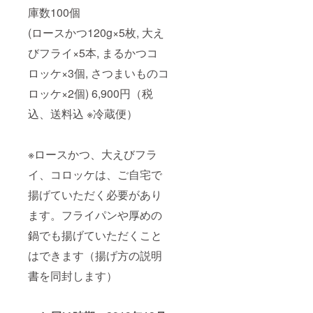
庫数100個
(ロースかつ120g×5枚, 大え
びフライ×5本, まるかつコ
ロッケ×3個, さつまいものコ
ロッケ×2個) 6,900円（税
込、送料込 ※冷蔵便）
※ロースかつ、大えびフラ
イ、コロッケは、ご自宅で
揚げていただく必要があり
ます。フライパンや厚めの
鍋でも揚げていただくこと
はできます（揚げ方の説明
書を同封します）