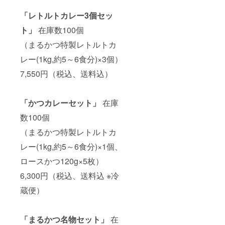
「レトルトカレー3個セッ
ト」
在庫数100個
（まるかつ特製レトルトカ
レー(1kg,約5～6食分)×3個）
7,550円（税込、送料込）
「かつカレーセット」
在庫
数100個
（まるかつ特製レトルトカ
レー(1kg,約5～6食分)×1個、
ロースかつ120g×5枚）
6,300円（税込、送料込 ※冷
蔵便）
「まるかつ名物セット」
在