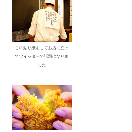
この貼り紙をしてお店に立っ
てツイッターで話題になりま
した