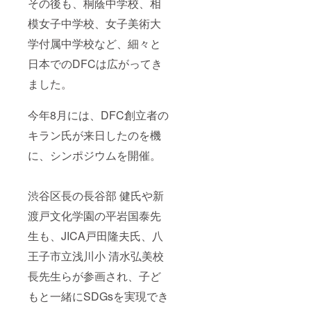
その後も、桐蔭中学校、相
模女子中学校、女子美術大
学付属中学校など、細々と
日本でのDFCは広がってき
ました。
今年8月には、DFC創立者の
キラン氏が来日したのを機
に、シンポジウムを開催。
渋谷区長の長谷部 健氏や新
渡戸文化学園の平岩国泰先
生も、JICA戸田隆夫氏、八
王子市立浅川小 清水弘美校
長先生らが参画され、子ど
もと一緒にSDGsを実現でき