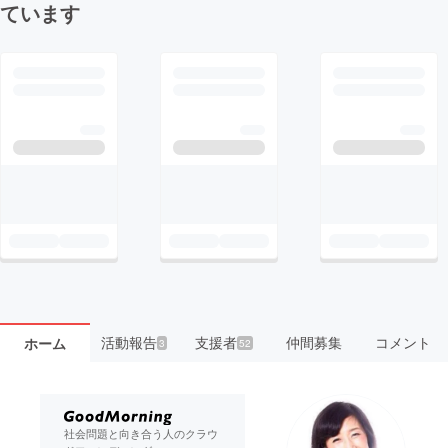
ています
活動報告
支援者
仲間募集
コメント
ホーム
3
52
社会問題と向き合う人のクラウ