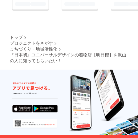
トップ
>
プロジェクトをさがす
>
まちづくり・地域活性化
>
『日本初』ユニバーサルデザインの着物店【明日櫻】を沢山
の人に知ってもらいたい！