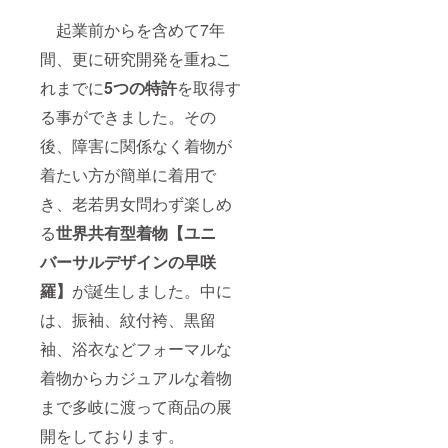
起業前からを含めて7年
間、更に研究開発を重ねこ
れまでに
5つの特許
を取得す
る事ができました。その
後、障害に関係なく着物が
着たい方が簡単に着用で
き、老若男女問わず楽しめ
る
世界共有型着物【ユニ
バーサルデザインの早咲
羅】
が誕生しました。中に
は、振袖、紋付袴、黒留
袖、浴衣などフォーマルな
着物からカジュアルな着物
まで多岐に渡って商品の展
開をしております。