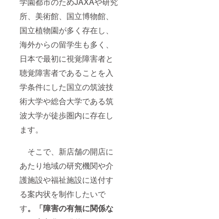
学園都市のためJAXAや研究
所、美術館、国立博物館、
国立植物園が多く存在し、
海外からの留学生も多く、
日本で最初に視覚障害者と
聴覚障害者であることを入
学条件にした国立の筑波技
術大学や総合大学である筑
波大学が徒歩圏内に存在し
ます。
そこで、新店舗の開店に
あたり地域の研究機関や介
護施設や福祉施設に送付す
る案内状を制作したいで
す
。「障害の有無に関係な