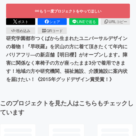
もう一度プロジェクトをやってほしい
ポスト
シェア
LINEで送る
URLコピー
埋め込み
QRコード
研究学園都市つくばから生まれたユニバーサルデザイン
の着物！『早咲羅』を沢山の方に着て頂きたくて年内に
バリアフリ―の新店舗【明日櫻】がオープンします。障
害に関係なく車椅子の方が座ったまま3分で着用できま
す！地域の方や研究機関、福祉施設、介護施設に案内状
を届けたい！《2015年グッドデザイン賞受賞！》
このプロジェクトを見た人はこちらもチェックし
ています