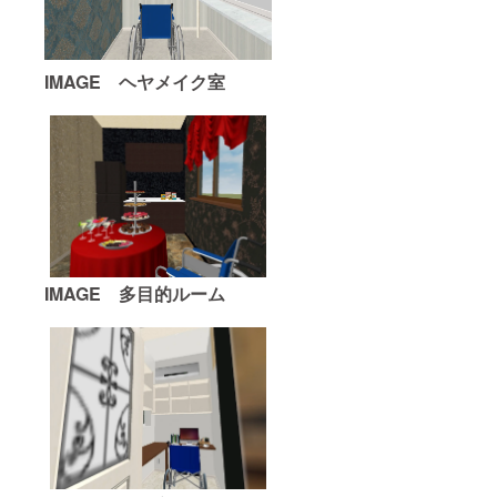
IMAGE
ヘヤメイク室
IMAGE
多目的ルーム