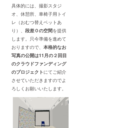
具体的には、撮影スタジ
オ、休憩所、車椅子用トイ
レ（おむつ替えベットあ
り）、
段差０の空間
を提供
します。只今準備を進めて
おりますので、
本格的なお
写真の公開は11月の
２回目
のクラウドファンディング
のプロジェクト
にてご紹介
させていただきますのでよ
ろしくお願いいたします。