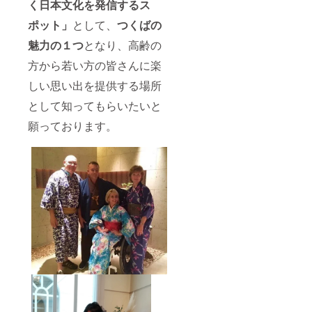
く日本文化を発信するス
ポット」
として、
つくばの
魅力の１つ
となり、高齢の
方から若い方の皆さんに楽
しい思い出を提供する場所
として知ってもらいたいと
願っております。