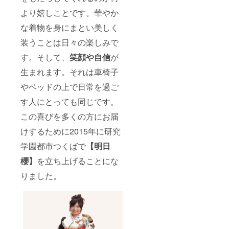
より嬉しことです。華やか
な着物を身にまとい美しく
装うことは日々の楽しみで
す。そして、
笑顔や自信
が
生まれます。それは車椅子
やベッドの上で日常を過ご
す人にとっても同じです。
この喜びを多くの方にお届
けするために2015年に研究
学園都市つくばで
【明日
櫻】
を立ち上げることにな
りました。