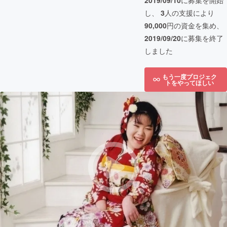
2019/09/10
に募集を開始
し、
3
人の支援により
90,000
円の資金を集め、
2019/09/20
に募集を終了
しました
もう一度プロジェク
トをやってほしい