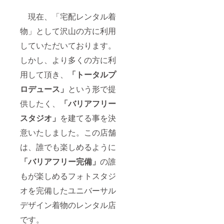
現在、「宅配レンタル着
物」として沢山の方に利用
していただいております。
しかし、より多くの方に利
用して頂き、
「
トータルプ
ロデュース」
という形で提
供したく、
「バリアフリー
スタジオ」
を建てる事を決
意いたしました。この店舗
は、誰でも楽しめるように
「バリアフリー完備」
の誰
もが楽しめるフォトスタジ
オを完備したユニバーサル
デザイン着物のレンタル店
です。