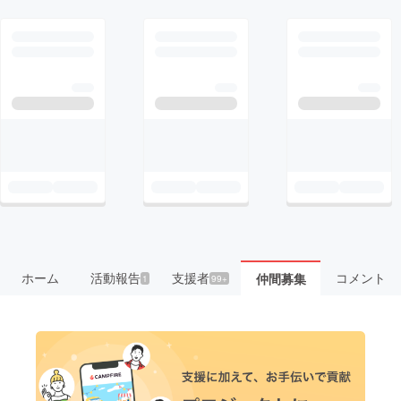
ホーム
活動報告
支援者
コメント
仲間募集
1
99+