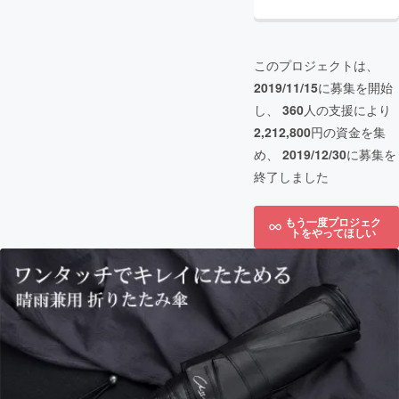
このプロジェクトは、
2019/11/15
に募集を開始
し、
360
人の支援により
2,212,800
円の資金を集
め、
2019/12/30
に募集を
終了しました
もう一度プロジェク
トをやってほしい