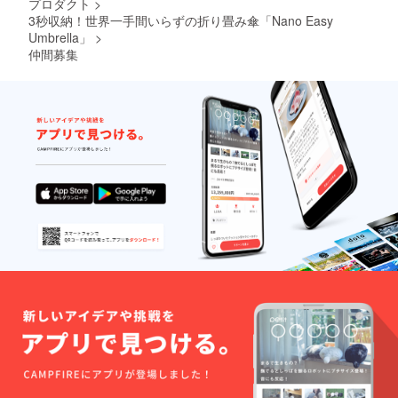
プロダクト
>
3秒収納！世界一手間いらずの折り畳み傘「Nano Easy
Umbrella」
>
仲間募集