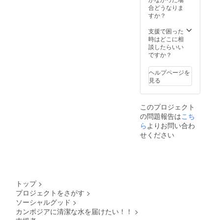
合どうなりま
すか？
支援で困った
時はどこに相
談したらいい
ですか？
ヘルプページを
見る
このプロジェクト
の問題報告は
こち
ら
よりお問い合わ
せください
トップ
>
プロジェクトをさがす
>
ソーシャルグッド
>
カンボジアに清潔な水を届けたい！！
>