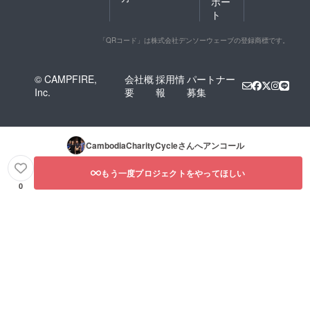
ポー
ト
「QRコード」は株式会社デンソーウェーブの登録商標です。
© CAMPFIRE,
会社概
採用情
パートナー
Inc.
要
報
募集
CambodiaCharityCycle
さんへアンコール
もう一度プロジェクトをやってほしい
0