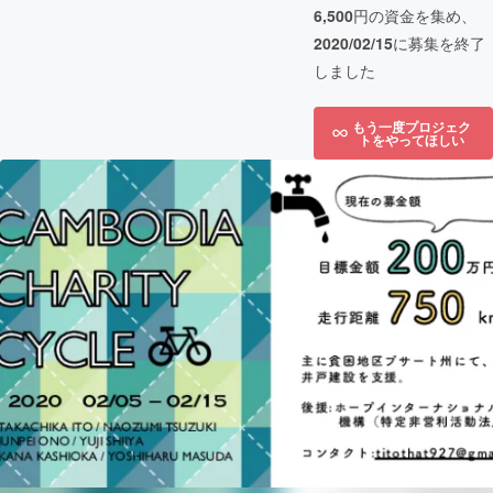
6,500
円の資金を集め、
2020/02/15
に募集を終了
しました
もう一度プロジェク
トをやってほしい