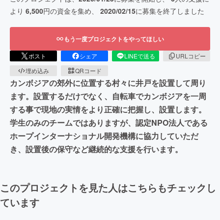
より
6,500
円の資金を集め、
2020/02/15
に募集を終了しました
もう一度プロジェクトをやってほしい
ポスト
シェア
LINEで送る
URLコピー
埋め込み
QRコード
カンボジアの郊外に位置する村々に井戸を設置して周り
ます。設置するだけでなく、自転車でカンボジアを一周
する事で現地の実情をより正確に把握し、設置します。
学生のみのチームではありますが、認定NPO法人である
ホープインターナショナル開発機構に協力していただ
き、設置後の保守など継続的な支援を行います。
このプロジェクトを見た人はこちらもチェックし
ています