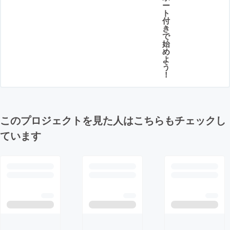
ー
ト
付
き
で
始
め
よ
う
！
このプロジェクトを見た人はこちらもチェックし
ています