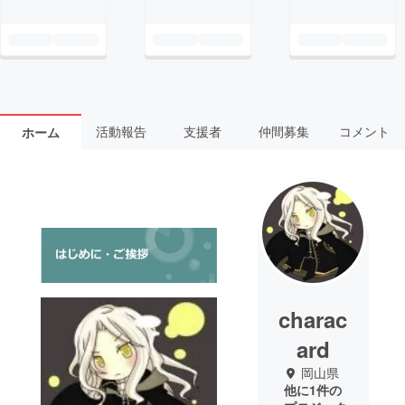
活動報告
支援者
仲間募集
コメント
ホーム
charac
ard
岡山県
他に1件の