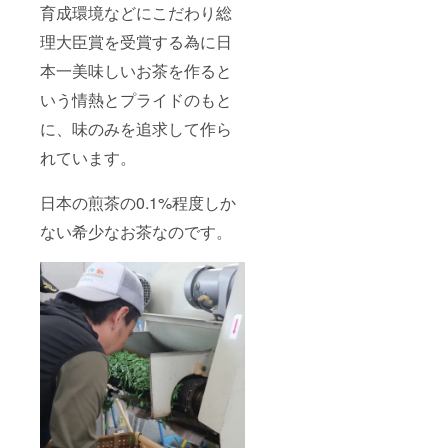
育成環境などにこだわり総
理大臣賞を受賞する為に日
本一美味しいお茶を作ると
いう情熱とプライドのもと
に、味のみを追求して作ら
れています。
日本の煎茶の0.1%程度しか
ない希少なお茶なのです。