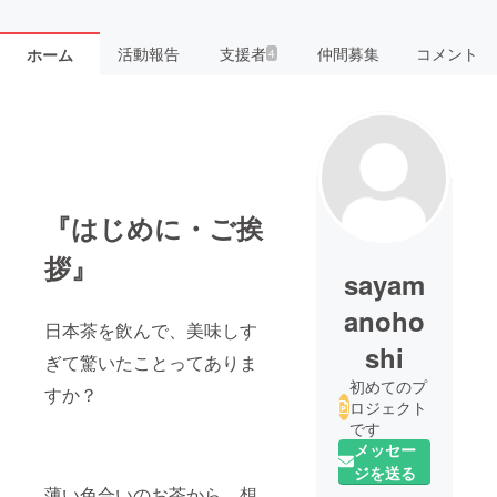
活動報告
支援者
仲間募集
コメント
ホーム
4
『はじめに・ご挨
拶』
sayam
anoho
日本茶を飲んで、美味しす
shi
ぎて驚いたことってありま
初めてのプ
すか？
ロジェクト
です
メッセー
ジを送る
薄い色合いのお茶から、想