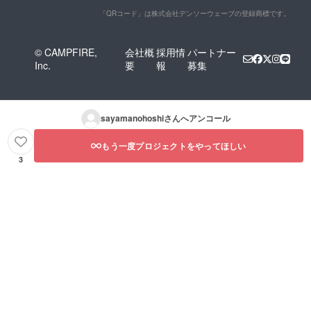
「QRコード」は株式会社デンソーウェーブの登録商標です。
© CAMPFIRE,
会社概
採用情
パートナー
Inc.
要
報
募集
sayamanohoshi
さんへアンコール
もう一度プロジェクトをやってほしい
3