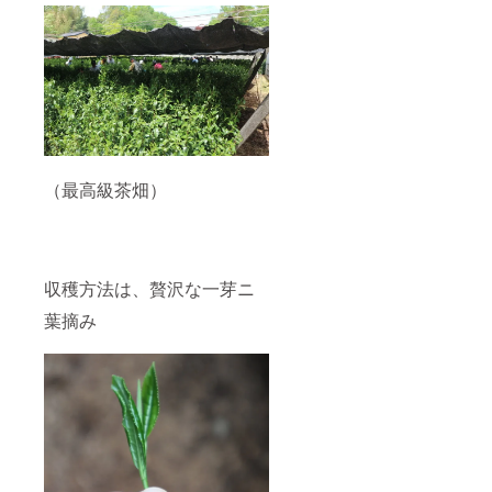
（最高級茶畑）
収穫方法は、贅沢な一芽ニ
葉摘み