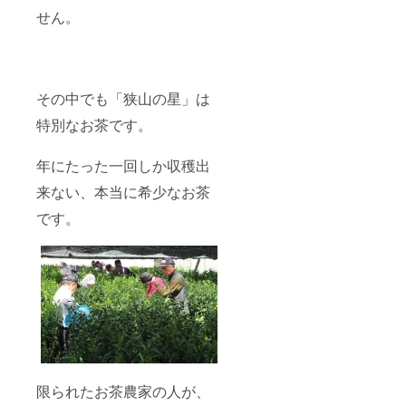
せん。
その中でも「狭山の星」は
特別なお茶です。
年にたった一回しか収穫出
来ない、本当に希少なお茶
です。
限られたお茶農家の人が、