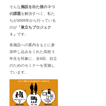
そんな
施設を出た
後の３つ
の課題
を解決すべく、私た
ちが2005年から行っている
のが
「巣立ちプロジェク
ト」
です。
各施設への案内をもとに参
加申し込みをくれた高校３
年生を対象に、全6回、自立
のためのセミナーを実施し
ています。