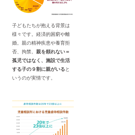
子どもたちが抱える背景は
様々です。経済的困窮や離
婚。親の精神疾患や養育拒
否、拘禁。
親を頼れない＝
孤児ではなく、施設で生活
する子の９割に親がいる
と
いうのが実情です。