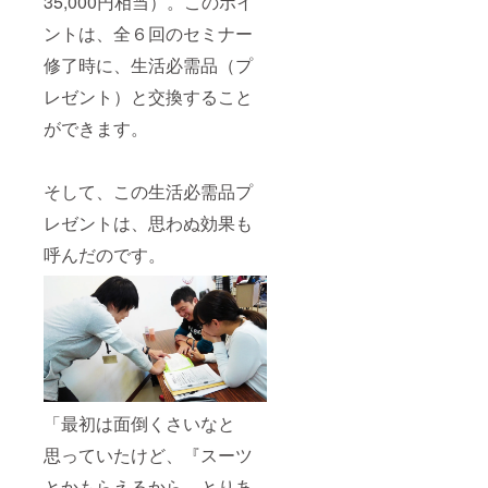
35,000円相当）。このポイ
ントは、全６回のセミナー
修了時に、生活必需品（プ
レゼント）と交換すること
ができます。
そして、この生活必需品プ
レゼントは、思わぬ効果も
呼んだのです。
「最初は面倒くさいなと
思っていたけど、『スーツ
とかもらえるから、とりあ