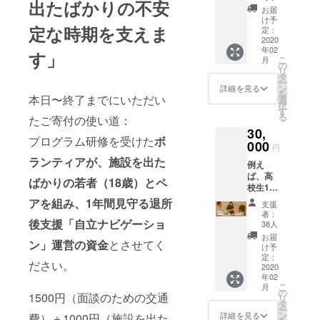
出たばかりの不安
見守り
お届
を目的
け予
定な時期を支えま
とした
定：
面会を
2020
年02
６回
す」
こ
月
（約半
の
リ
年間）
タ
ー
継続し
ン
詳細を見る
を
て行う
本日〜終了までにいただい
選
択
ことが
す
る
たご寄付の使い道：
できま
30,
す。 ◉お
プログラム研修を受けた
ボ
礼の
000
円
メール ◉
ランティアが、施設を出た
例え
寄付金
ば、高
控除用
ばかりの若者（18歳）とペ
校生1人
領収書
に、2ド
のご送
アを組み、1年間見守る退所
支援
アの冷
付 ◉ブ
者：
蔵庫を
後支援「自立ナビゲーショ
リッジ
38人
プレゼ
フォー
お届
ン」運営の資金
とさせてく
ントす
スマイ
け予
ること
ルス
定：
ださい。
ができ
2020
テッ
年02
ます。 ◉
カーの
こ
月
お礼の
ご送付
の
1500円（面談のための交通
リ
メール ◉
タ
ー
寄付金
ン
詳細を見る
費）＋1000円（施設を出た