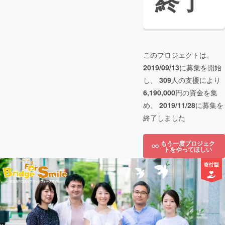
終了
このプロジェクトは、
2019/09/13
に募集を開始
し、
309
人の支援により
6,190,000
円の資金を集
め、
2019/11/28
に募集を
終了しました
もう一度プロジェク
トをやってほしい