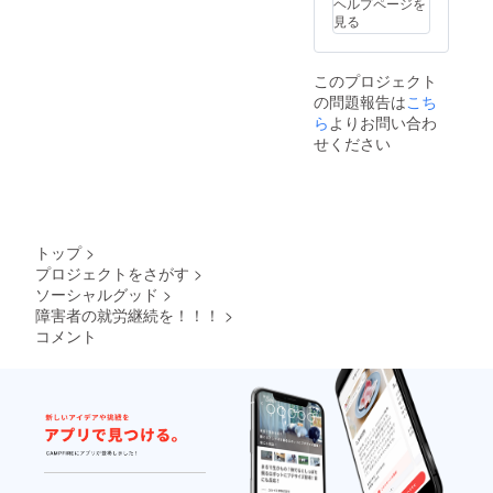
ヘルプページを
見る
このプロジェクト
の問題報告は
こち
ら
よりお問い合わ
せください
トップ
>
プロジェクトをさがす
>
ソーシャルグッド
>
障害者の就労継続を！！！
>
コメント