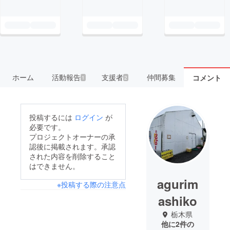
ホーム
活動報告
支援者
仲間募集
コメント
1
2
投稿するには
ログイン
が
必要です。
プロジェクトオーナーの承
認後に掲載されます。承認
された内容を削除すること
はできません。
agurim
※投稿する際の注意点
ashiko
栃木県
他に2件の