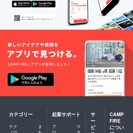
カテゴリー
起案サポート
サ
CAMP
ー
FIRE
テク
ま
プ
ス
ビ
につい
ノロ
ち
ロ
タ