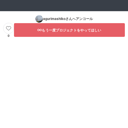
agurimashiko
さんへアンコール
もう一度プロジェクトをやってほしい
0