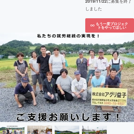
2019/11/22
に募集を終了
しました
もう一度プロジェク
トをやってほしい