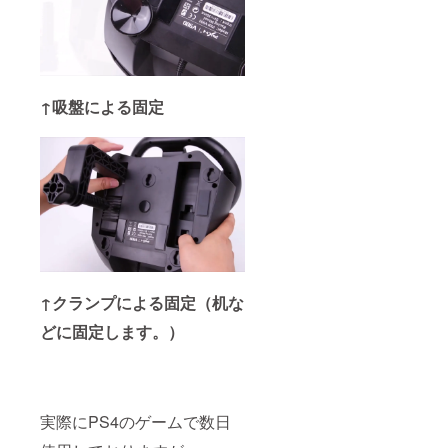
↑吸盤による固定
↑クランプによる固定（机な
どに固定します。）
実際にPS4のゲームで数日