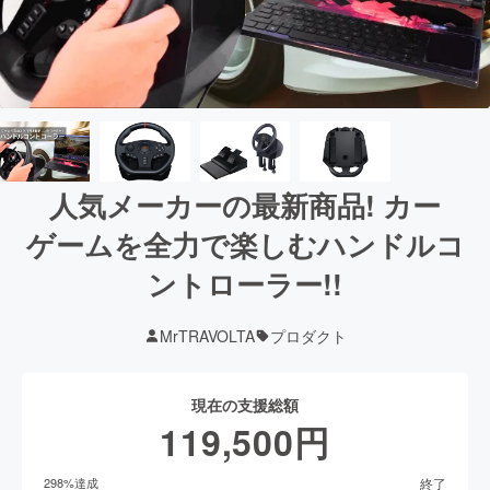
人気メーカーの最新商品! カー
ゲームを全力で楽しむハンドルコ
ントローラー!!
MrTRAVOLTA
プロダクト
現在の支援総額
119,500
円
終了
298
%達成