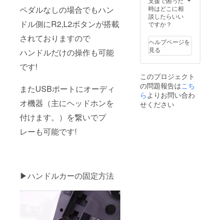
支援で困った
時はどこに相
ペダルなしの場合でもハン
談したらいい
ドル側にR2,L2ボタンが搭載
ですか？
されておりますので
ヘルプページを
見る
ハンドルだけの操作も可能
です!
このプロジェクト
の問題報告は
こち
またUSBポートにオーディ
ら
よりお問い合わ
オ機器（主にヘッドホンを
せください
付けます。）を繋いでプ
レーも可能です!
▶ハンドルカーの固定方法