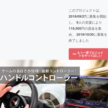
このプロジェクトは、
2019/09/27
に募集を開始
し、
9
人の支援により
119,500
円の資金を集
め、
2019/10/30
に募集を
終了しました
もう一度プロジェク
トをやってほしい