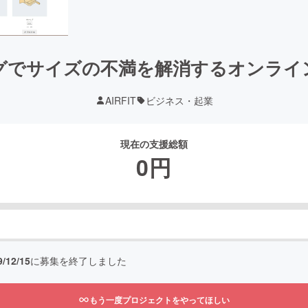
グでサイズの不満を解消するオンライ
AIRFIT
ビジネス・起業
現在の支援総額
0
円
9/12/15
に募集を終了しました
もう一度プロジェクトをやってほしい