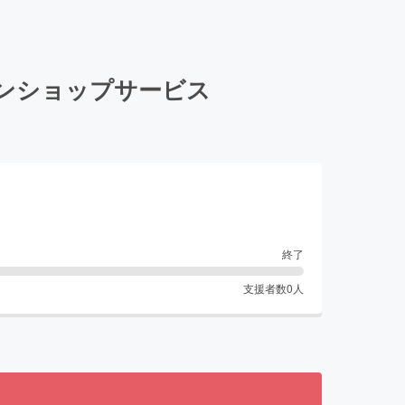
ンショップサービス
終了
支援者数
0
人