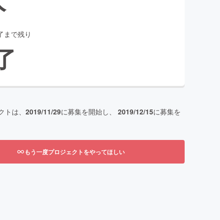
了まで残り
了
クトは、
2019/11/29
に募集を開始し、
2019/12/15
に募集を
もう一度プロジェクトをやってほしい