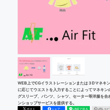
まちづくり・地域活性化
WEB上でCGイラストレーションまたは３Dマネキ
に応じてウエストを入力することによってマネキン
グスリーブ、パンツ、シャツ、セーター等洋服を合
ンショップサービスを提供する。
ポスト
シェア
LINEで送る
URLコ