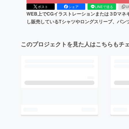
ポスト
シェア
LINEで送る
U
WEB上でCGイラストレーションまたは３Dマ
し販売しているTシャツやロングスリーブ、パン
このプロジェクトを見た人はこちらもチ