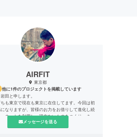
AIRFIT
東京都
他に1件のプロジェクトを掲載しています
て岩田と申します。
育ちも東京で現在も東京に在住してます。今回は初
稿になりますが、皆様のお力をお借りして進化し続
ターネットを利用し、現在ないものをつくり、さら
メッセージを送る
生活を提供していきたいと思っております。今まで
インショッピングで失敗した経験はありませんか？
違った、思っていたより丈が短い・長い、着てみた