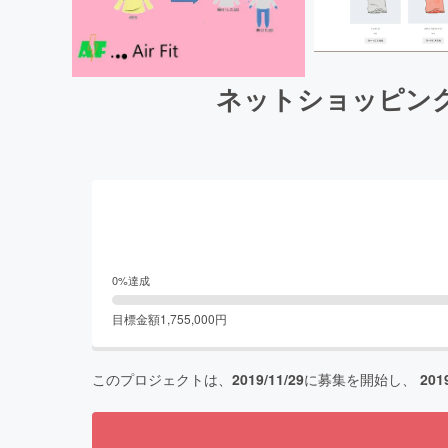
ネットショッピン
0
%達成
目標金額
1,755,000
円
このプロジェクトは、
2019/11/29
に募集を開始し、
201