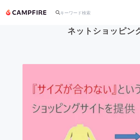
ネットショッピン
人気のプロジェクト
アート・写真
テクノロジー・ガジェット
映像・映画
ビジネス・起業