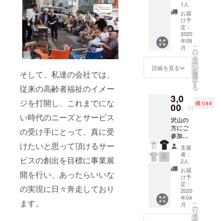
＆収穫
1人
Nの存在意義
体験の
お届
参加チ
を常に模索
け予
ケッ
定：
し、サービ
ト！ 収
2020
スの受け手
年09
穫した
こ
月
野菜と
の
に重点を置
リ
おいし
タ
いた利用者
ー
いお肉
ン
詳細を見る
を
様本位の
そして、私達の会社では、
やお魚
選
択
を用意
す
サービスを
る
従来の高齢者福祉のイメー
し、プ
行うデイ
3,0
ロジェ
ジを打開し、これまでにな
残り98
クト先
00
サービスセ
円
の新篠
い時代のニーズとサービス
ンターやケ
沢山の
津村
アプランセ
方にご
（札幌
の受け手にとって、真に受
参加・
より30
ンターを運
ご賛同
～40
けたいと思って頂けるサー
支援
営。これか
を賜り
分）で
者：
ビスの創出を目標に事業展
たく存
らの時代
バーベ
2人
じます
キュー
お届
は、会社の
開を行い、あったらいいな
ので、
パー
け予
社員だけで
リター
ティー
定：
の実現に日々奔走しており
ンの種
2020
＆収穫
は無く、よ
年04
類を増
の体験
ます。
り利用者様
こ
月
やしま
のイベ
の
リ
やサービス
した！
ントへ
タ
ー