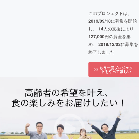
このプロジェクトは、
2019/09/18
に募集を開始
し、
14
人の支援により
127,000
円の資金を集
め、
2019/12/02
に募集を
終了しました
もう一度プロジェク
トをやってほしい