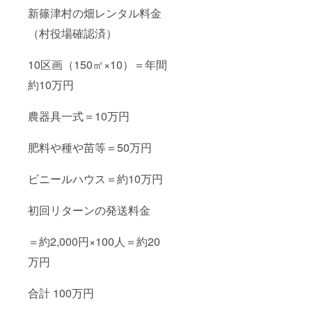
新篠津村の畑レンタル料金
（村役場確認済）
10区画（150㎡×10）＝年間
約10万円
農器具一式＝10万円
肥料や種や苗等＝50万円
ビニールハウス＝約10万円
初回リターンの発送料金
＝約2,000円×100人＝約20
万円
合計 100万円