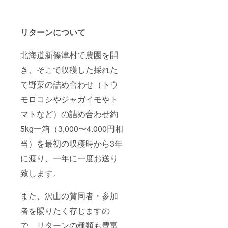
リターンについて
北海道新篠津村で農園を開
き、そこで収穫した採れた
て野菜の詰め合わせ（トウ
モロコシやジャガイモやト
マトなど）の詰め合わせ約
5kg一箱（3,000〜4.000円相
当）を最初の収穫時から3年
に渡り、一年に一度お送り
致します。
また、沢山の賛同者・参加
者を賜りたく存じますの
で、リターンの種類も豊富