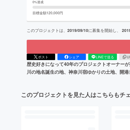
0
%達成
目標金額
120,000
円
このプロジェクトは、
2019/09/10
に募集を開始し、
201
ポスト
シェア
LINEで送る
U
歴史好きになって40年のプロジェクトオーナー
川の地名誕生の地、神奈川宿ゆかりの土地、開港
このプロジェクトを見た人はこちらもチ