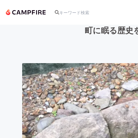
町に眠る歴史
人気のプロジェクト
アート・写真
テクノロジー・ガジェット
映像・映画
ビジネス・起業