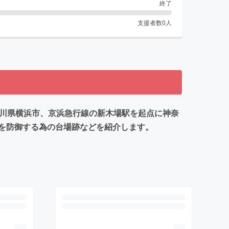
終了
支援者数
0
人
奈川県横浜市、京浜急行線の新木場駅を起点に神奈
を防御する為の台場跡などを紹介します。