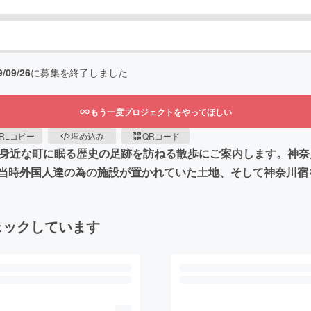
9/09/26
に募集を終了しました
もう一度プロジェクトをやってほしい
RLコピー
埋め込み
QRコード
が身近な町に眠る歴史の足跡を訪ねる散歩にご案内します。神
当時外国人達の為の施設が置かれていた土地、そして神奈川宿
ェックしています