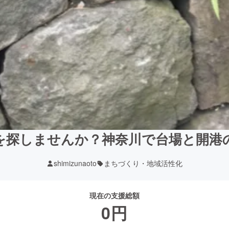
を探しませんか？神奈川で台場と開港
shimizunaoto
まちづくり・地域活性化
現在の支援総額
0
円