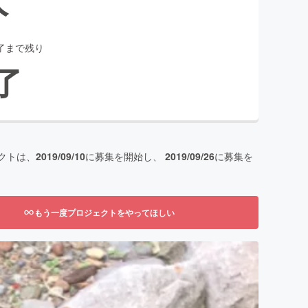
了まで残り
了
クトは、
2019/09/10
に募集を開始し、
2019/09/26
に募集を
もう一度プロジェクトをやってほしい