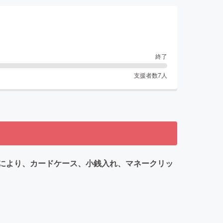
終了
支援者数
7
人
により、カードケース、小銭入れ、マネークリッ