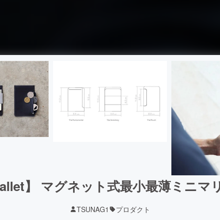
wallet】 マグネット式最小最薄ミニ
TSUNAG1
プロダクト