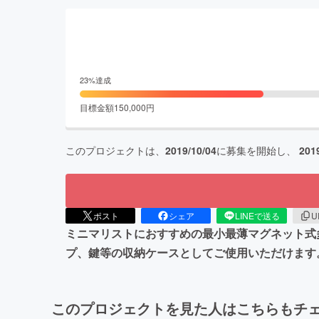
23
%達成
目標金額
150,000
円
このプロジェクトは、
2019/10/04
に募集を開始し、
201
ポスト
シェア
LINEで送る
U
ミニマリストにおすすめの最小最薄マグネット式
プ、鍵等の収納ケースとしてご使用いただけます
このプロジェクトを見た人はこちらもチ