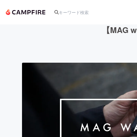
【MAG 
人気のプロジェクト
アート・写真
テクノロジー・ガジェット
映像・映画
ビジネス・起業