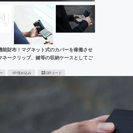
機能財布！マグネット式のカバーを稼働させ
マネークリップ、鍵等の収納ケースとしてご
ピー
埋め込み
QRコード