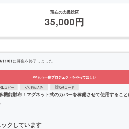
現在の支援総額
35,000
円
9/11/01
に募集を終了しました
もう一度プロジェクトをやってほしい
RLコピー
埋め込み
QRコード
多機能財布！マグネット式のカバーを稼働させて使用すること
。
ェックしています