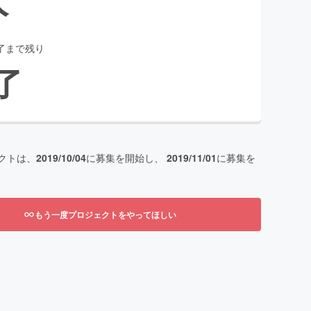
了まで残り
了
クトは、
2019/10/04
に募集を開始し、
2019/11/01
に募集を
もう一度プロジェクトをやってほしい