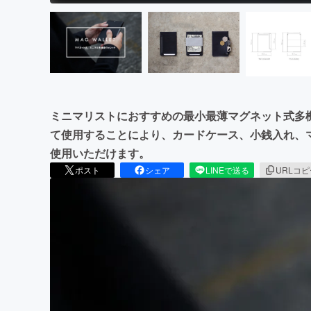
ミニマリストにおすすめの最小最薄マグネット式多
て使用することにより、カードケース、小銭入れ、
使用いただけます。
ポスト
シェア
LINEで送る
URLコ