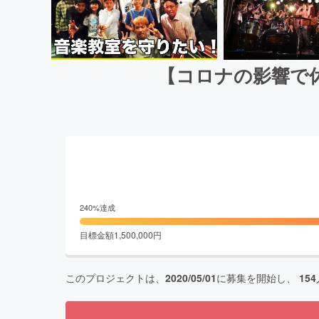
【コロナの影響で
240
%達成
目標金額
1,500,000
円
このプロジェクトは、
2020/05/01
に募集を開始し、
154