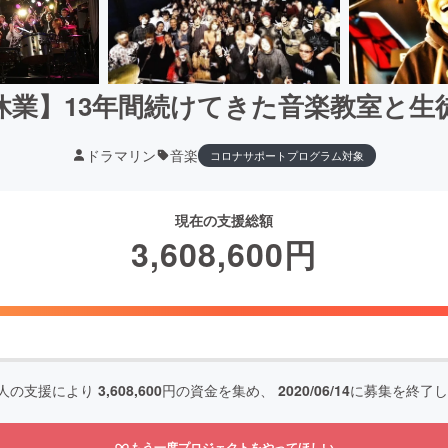
休業】13年間続けてきた音楽教室と生
ドラマリン
音楽
コロナサポートプログラム対象
現在の支援総額
3,608,600
円
人の支援により
3,608,600
円の資金を集め、
2020/06/14
に募集を終了し
もう一度プロジェクトをやってほしい