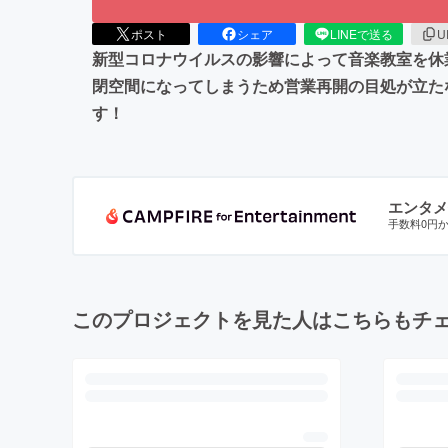
ポスト
シェア
LINEで送る
U
新型コロナウイルスの影響によって音楽教室を休
閉空間になってしまうため営業再開の目処が立た
す！
エンタメ
手数料0円
このプロジェクトを見た人はこちらもチ