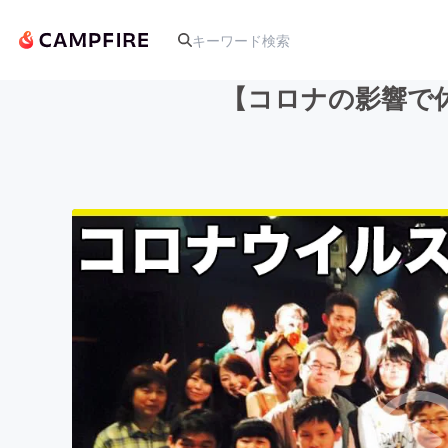
【コロナの影響で
人気のプロジェクト
アート・写真
テクノロジー・ガジェット
映像・映画
ビジネス・起業