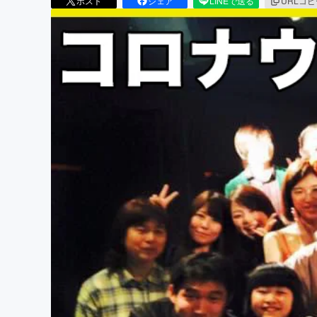
ポスト
シェア
LINEで送る
URLコ