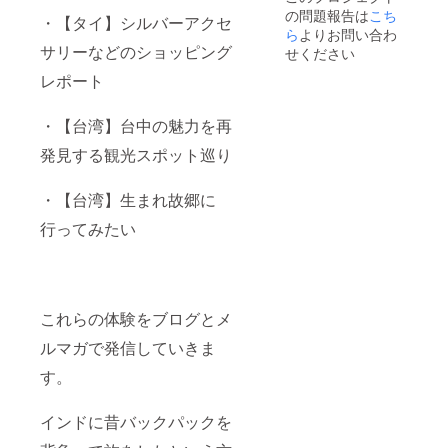
の問題報告は
こち
・【タイ】シルバーアクセ
ら
よりお問い合わ
サリーなどのショッピング
せください
レポート
・【台湾】台中の魅力を再
発見する観光スポット巡り
・【台湾】生まれ故郷に
行ってみたい
これらの体験をブログとメ
ルマガで発信していきま
す。
インドに昔バックパックを