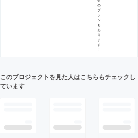
の
プ
ラ
ン
も
あ
り
ま
す
！
このプロジェクトを見た人はこちらもチェックし
ています