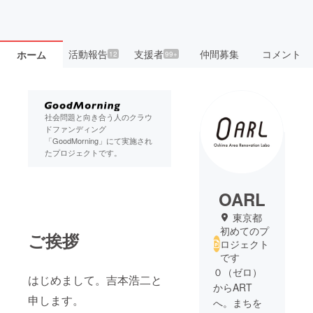
活動報告
支援者
仲間募集
コメント
ホーム
12
99+
社会問題と向き合う人のクラウ
ドファンディング
「GoodMorning」にて実施され
たプロジェクトです。
OARL
東京都
初めてのプ
ご挨拶
ロジェクト
です
０（ゼロ）
はじめまして。吉本浩二と
からART
申します。
へ。まちを