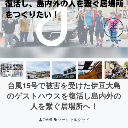
台風15号で被害を受けた伊豆大島
のゲストハウスを復活し島内外の
人を繋ぐ居場所へ！
OARL
ソーシャルグッド