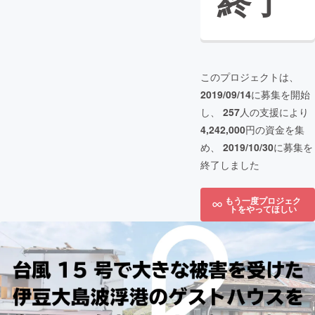
終了
このプロジェクトは、
2019/09/14
に募集を開始
し、
257
人の支援により
4,242,000
円の資金を集
め、
2019/10/30
に募集を
終了しました
もう一度プロジェク
トをやってほしい