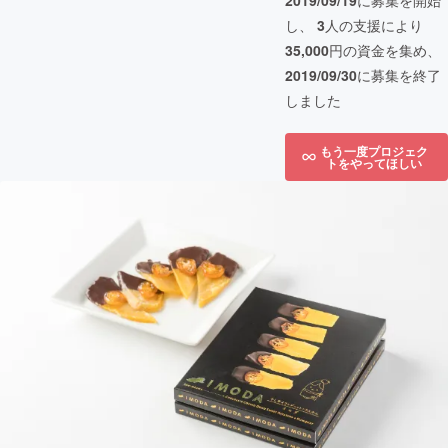
2019/09/19
に募集を開始
し、
3
人の支援により
35,000
円の資金を集め、
2019/09/30
に募集を終了
しました
もう一度プロジェク
トをやってほしい