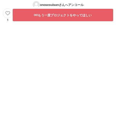
onosesuisan
さんへアンコール
もう一度プロジェクトをやってほしい
1