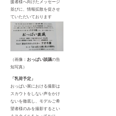
援者様へ向けたメッセージ
並びに、情報拡散を促させ
ていただいております
（画像：
おっぱい談議
の告
知写真）
「乳荷予定」
おっぱい展における撮影は
スカウトをしない声をかけ
ないを徹底し、モデルご希
望者様のみを撮影するとい
うスタイルをとっており、