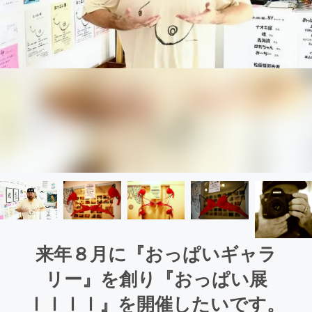
来年８月に『おっぱいギャラ
リー』を創り『おっぱい展
ⅠⅠⅠⅠ』を開催したいです。