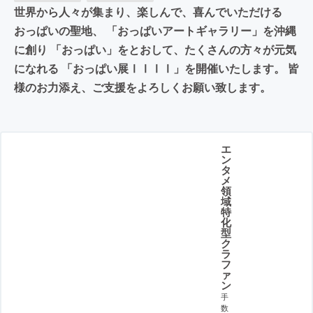
世界から人々が集まり、楽しんで、喜んでいただける
おっぱいの聖地、 「おっぱいアートギャラリー」を沖縄
に創り 「おっぱい」をとおして、たくさんの方々が元気
になれる 「おっぱい展ⅠⅠⅠⅠ」を開催いたします。 皆
様のお力添え、ご支援をよろしくお願い致します。
エ
ン
タ
メ
領
域
特
化
型
ク
ラ
フ
ァ
ン
手
数