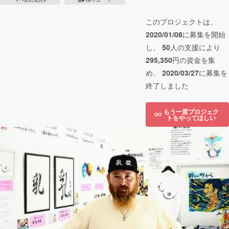
このプロジェクトは、
2020/01/08
に募集を開始
し、
50
人の支援により
295,350
円の資金を集
め、
2020/03/27
に募集を
終了しました
もう一度プロジェク
トをやってほしい