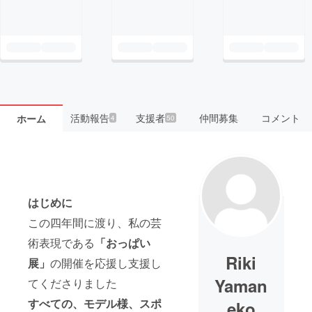
活動報告
支援者
仲間募集
コメント
ホーム
4
50
はじめに
この四年間に渡り、私の芸
術表現である
「おっぱい
Riki
展」
の開催を応援し支援し
Yaman
てくださりました
すべての、モデル様、スポ
eko