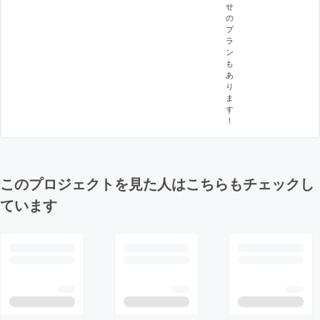
せ
の
プ
ラ
ン
も
あ
り
ま
す
！
このプロジェクトを見た人はこちらもチェックし
ています