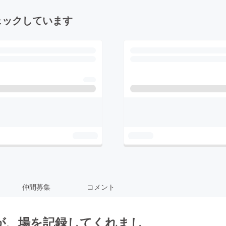
ェックしています
仲間募集
コメント
が、場を記録してくれまし