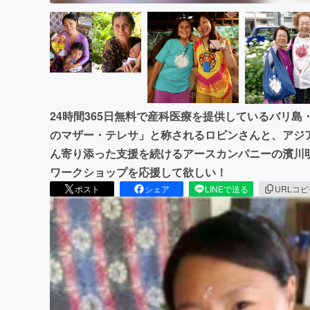
24時間365日無料で産科医療を提供しているバリ
のマザー・テレサ」と称されるロビンさんと、アジ
ん寄り添った支援を続けるアースカンパニーの濱川
ワークショップを応援して欲しい！
ポスト
シェア
LINEで送る
URLコ