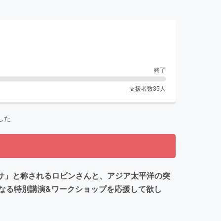
終了
支援者数
35
人
した
レサ」と称されるロビンさんと、アジア太平洋の突
なる特別講演&ワークショップを応援して欲し