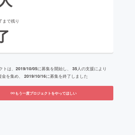
了まで残り
了
クトは、
2019/10/05
に募集を開始し、
35
人の支援により
資金を集め、
2019/10/16
に募集を終了しました
もう一度プロジェクトをやってほしい