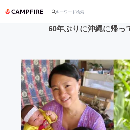
60年ぶりに沖縄に帰
人気のプロジェクト
アート・写真
テクノロジー・ガジェット
映像・映画
ビジネス・起業