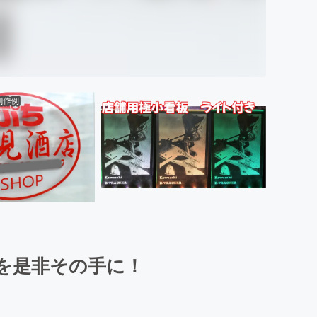
を是非その手に！