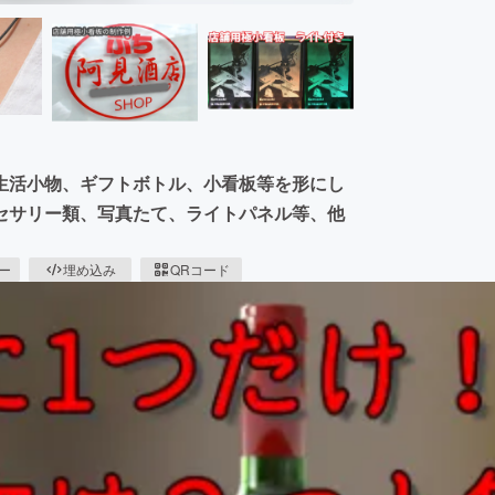
生活小物、ギフトボトル、小看板等を形にし
セサリー類、写真たて、ライトパネル等、他
ピー
埋め込み
QRコード