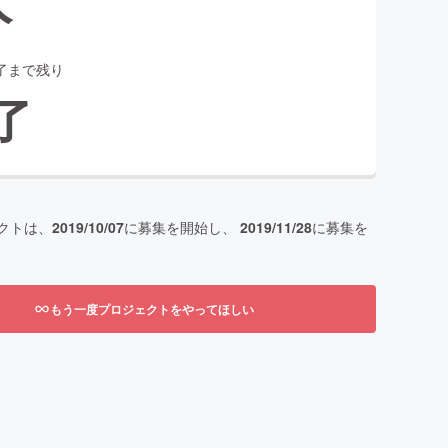
了まで残り
了
クトは、
2019/10/07
に募集を開始し、
2019/11/28
に募集を
もう一度プロジェクトをやってほしい