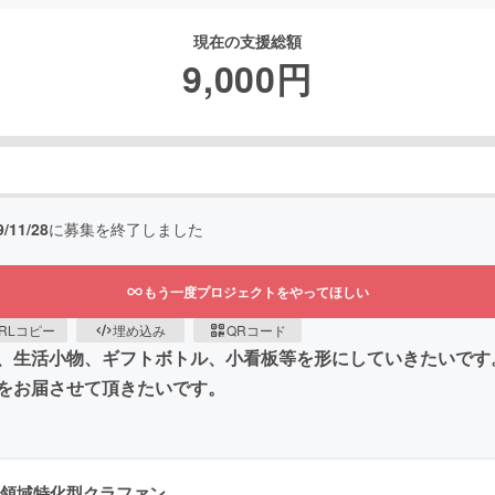
現在の支援総額
9,000
円
9/11/28
に募集を終了しました
もう一度プロジェクトをやってほしい
RLコピー
埋め込み
QRコード
、生活小物、ギフトボトル、小看板等を形にしていきたいです
をお届させて頂きたいです。
領域特化型クラファン