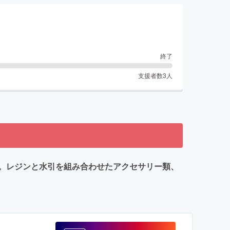
終了
支援者数
3
人
。レジンと水引を組み合わせたアクセサリー類、