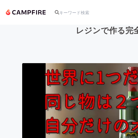
レジンで作る完
人気のプロジェクト
アート・写真
テクノロジー・ガジェット
映像・映画
ビジネス・起業