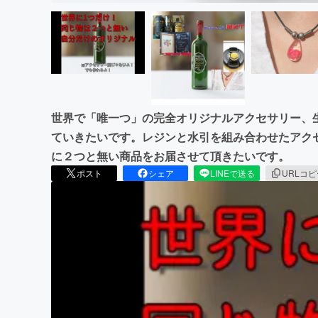
世界で「唯一つ」の完全オリジナルアクセサリー、
ていきたいです。レジンと水引を組み合わせたアク
に２つと無い商品をお届させて頂きたいです。
ポスト
シェア
LINEで送る
URLコ