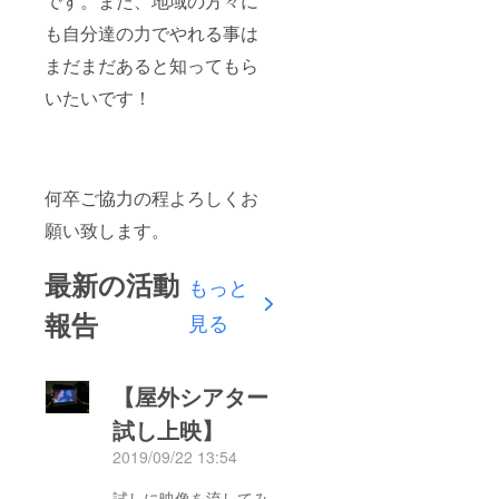
です。また、地域の方々に
も自分達の力でやれる事は
まだまだあると知ってもら
いたいです！
何卒ご協力の程よろしくお
願い致します。
最新の活動
もっと
報告
見る
【屋外シアター
試し上映】
2019/09/22 13:54
試しに映像を流してみ