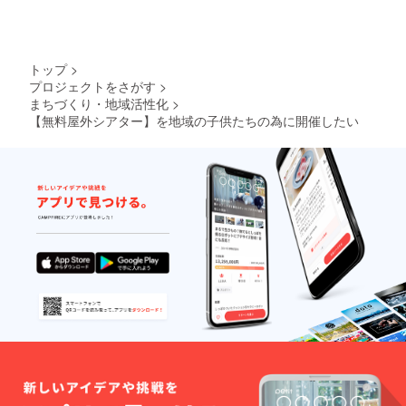
トップ
>
プロジェクトをさがす
>
まちづくり・地域活性化
>
【無料屋外シアター】を地域の子供たちの為に開催したい