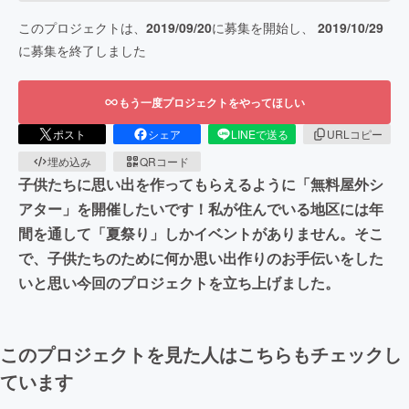
このプロジェクトは、
2019/09/20
に募集を開始し、
2019/10/29
に募集を終了しました
もう一度プロジェクトをやってほしい
ポスト
シェア
LINEで送る
URLコピー
埋め込み
QRコード
子供たちに思い出を作ってもらえるように「無料屋外シ
アター」を開催したいです！私が住んでいる地区には年
間を通して「夏祭り」しかイベントがありません。そこ
で、子供たちのために何か思い出作りのお手伝いをした
いと思い今回のプロジェクトを立ち上げました。
このプロジェクトを見た人はこちらもチェックし
ています