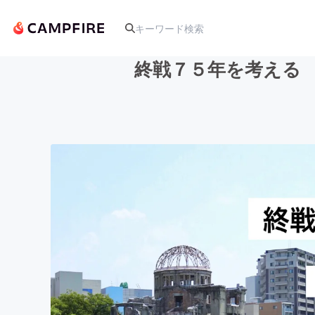
終戦７５年を考える 
人気のプロジェクト
アート・写真
テクノロジー・ガジェット
映像・映画
ビジネス・起業