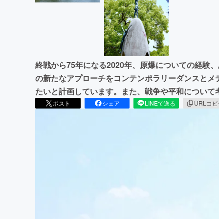
終戦から75年になる2020年、原爆についての経
の新たなアプローチをコンテンポラリーダンスとメ
たいと計画しています。また、戦争や平和について
ポスト
シェア
LINEで送る
URLコ