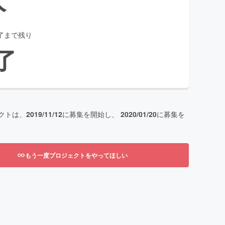
了まで残り
了
クトは、
2019/11/12
に募集を開始し、
2020/01/20
に募集を
もう一度プロジェクトをやってほしい