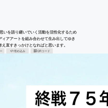
験、思いを語り継いでいく活動を活性化するため
ディアアートを組み合わせて生み出してゆき
考え直すきっかけとなればと思います。
ピー
埋め込み
QRコード