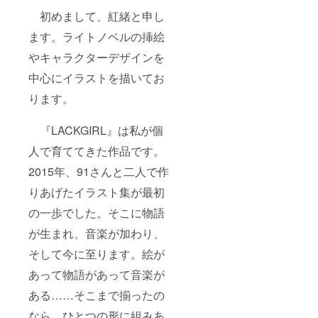
初めまして、紅緒と申し
ます。ライトノベルの挿絵
やキャラクターデザインを
中心にイラストを描いてお
ります。
『LACKGIRL』は私が個
人で育ててきた作品です。
2015年、91さんと二人で作
りあげたイラスト集が最初
の一歩でした。そこに物語
が生まれ、音楽が加わり、
そして今に至ります。絵が
あって物語があって音楽が
ある……そこまで揃ったの
なら、ひとつの形に組みあ