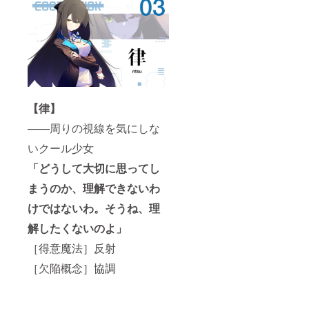
【律】
――周りの視線を気にしな
いクール少女
「どうして大切に思ってし
まうのか、理解できないわ
けではないわ。そうね、理
解したくないのよ」
［得意魔法］反射
［欠陥概念］協調