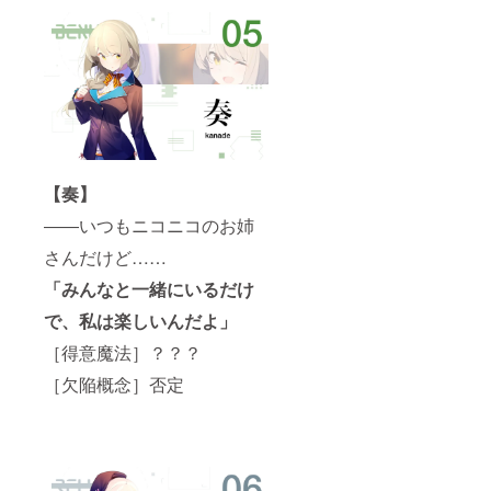
【奏】
――いつもニコニコのお姉
さんだけど……
「みんなと一緒にいるだけ
で、私は楽しいんだよ」
［得意魔法］？？？
［欠陥概念］否定