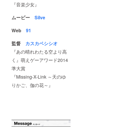
『音楽少女』
ムービー
Silve
Web
91
監督
カスカベシシオ
『あの晴れわたる空より高
く』萌えゲーアワード2014
準大賞
『Missing-X-Link ～天のゆ
りかご、伽の花～』