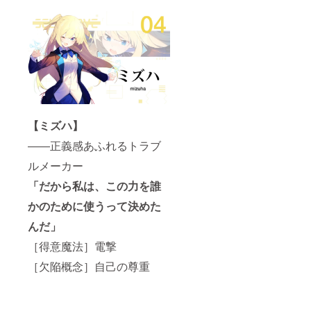
【ミズハ】
――正義感あふれるトラブ
ルメーカー
「だから私は、この力を誰
かのために使うって決めた
んだ」
［得意魔法］電撃
［欠陥概念］自己の尊重