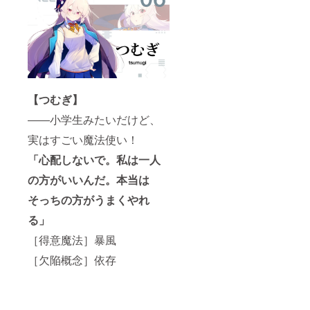
【つむぎ】
――小学生みたいだけど、
実はすごい魔法使い！
「心配しないで。私は一人
の方がいいんだ。本当は
そっちの方がうまくやれ
る」
［得意魔法］暴風
［欠陥概念］依存