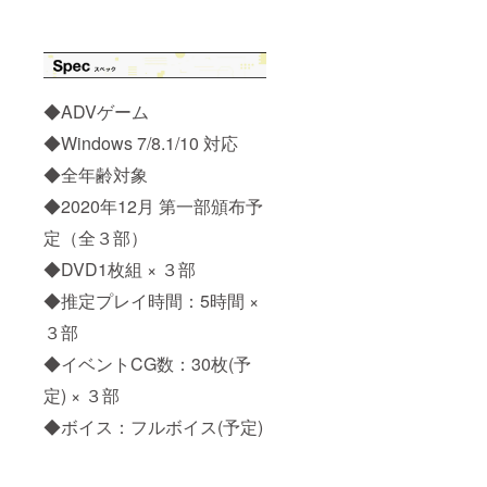
◆ADVゲーム
◆Windows 7/8.1/10 対応
◆全年齢対象
◆2020年12月 第一部頒布予
定（全３部）
◆DVD1枚組 × ３部
◆推定プレイ時間：5時間 ×
３部
◆イベントCG数：30枚(予
定) × ３部
◆ボイス：フルボイス(予定)