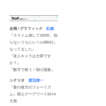
企画 / グラフィック
紅緒
『スライム倒して300年、知
らないうちにレベルMAXに
なってました』
『友人キャラは大変です
か？』
『数字で救う！弱小国家』
シナリオ
渡辺僚一
『蒼の彼方のフォーリズ
ム』萌えゲーアワード2014
大賞