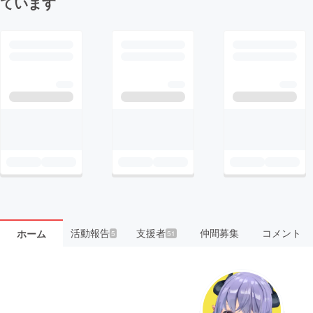
ています
活動報告
支援者
仲間募集
コメント
ホーム
5
51