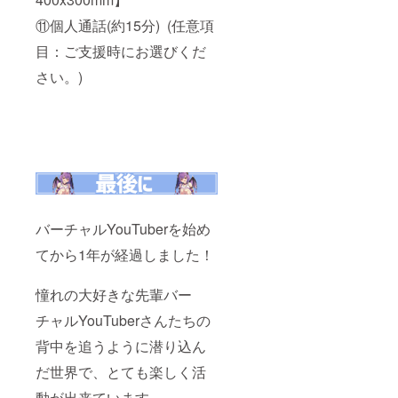
⑪個人通話(約15分) (任意項
目：ご支援時にお選びくだ
さい。)
バーチャルYouTuberを始め
てから1年が経過しました！
憧れの大好きな先輩バー
チャルYouTuberさんたちの
背中を追うように潜り込ん
だ世界で、とても楽しく活
動が出来ています。