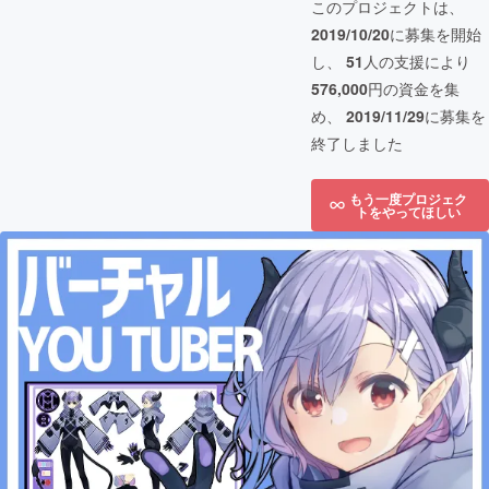
このプロジェクトは、
2019/10/20
に募集を開始
し、
51
人の支援により
576,000
円の資金を集
め、
2019/11/29
に募集を
終了しました
もう一度プロジェク
トをやってほしい