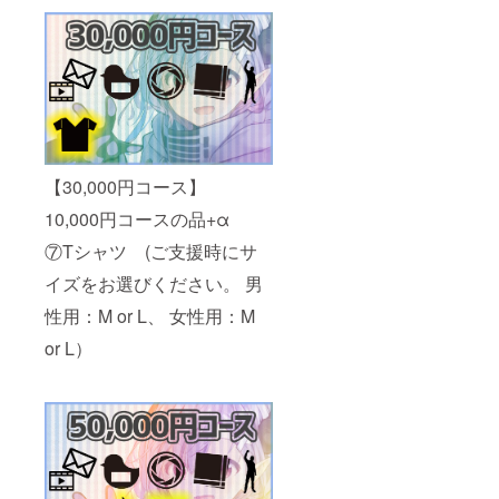
【30,000円コース】
10,000円コースの品+α
⑦Tシャツ (ご支援時にサ
イズをお選びください。 男
性用：M or L、 女性用：M
or L）