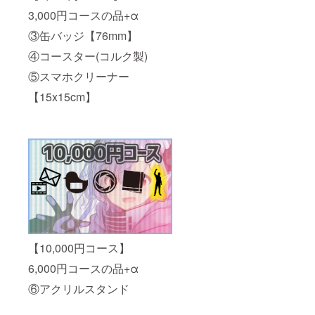
3,000円コースの品+α
③缶バッジ【76mm】
④コースター(コルク製)
⑤スマホクリーナー
【15x15cm】
【10,000円コース】
6,000円コースの品+α
⑥アクリルスタンド