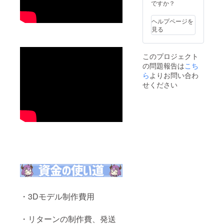
ですか？
ヘルプページを
見る
このプロジェクト
の問題報告は
こち
ら
よりお問い合わ
せください
・3Dモデル制作費用
・リターンの制作費、発送