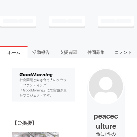
活動報告
支援者
仲間募集
コメント
ホーム
29
社会問題と向き合う人のクラウ
ドファンディング
「GoodMorning」にて実施され
たプロジェクトです。
peacec
【ご挨拶】
ulture
他に1件の