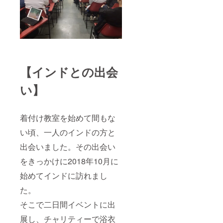
す。）
【インドとの出会
い】
着付け教室を始めて間もな
い頃、一人のインドの方と
出会いました。その出会い
をきっかけに2018年10月に
始めてインドに訪れまし
た。
そこで二日間イベントに出
展し、チャリティーで浴衣