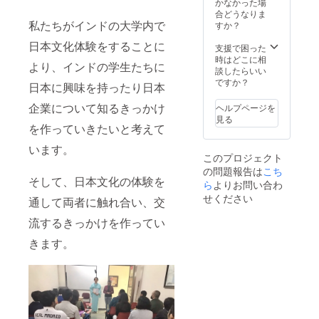
かなかった場
紬、名
合どうなりま
古屋
私たちがインドの大学内で
すか？
帯、訪
日本文化体験をすることに
問着、
支援で困った
付け下
時はどこに相
より、インドの学生たちに
げ、袋
談したらいい
帯 講座
ですか？
日本に興味を持ったり日本
終了
後、継
企業について知るきっかけ
ヘルプページを
続的に
見る
無料で
を作っていきたいと考えて
着物相
います。
談受け
このプロジェクト
付けて
の問題報告は
こち
おりま
そして、日本文化の体験を
す。
ら
よりお問い合わ
（ご利
せください
通して両者に触れ合い、交
用期間
は2020
流するきっかけを作ってい
年3月
~12月末
きます。
です。
お好き
なタイ
ミング
でご利
用いた
だけま