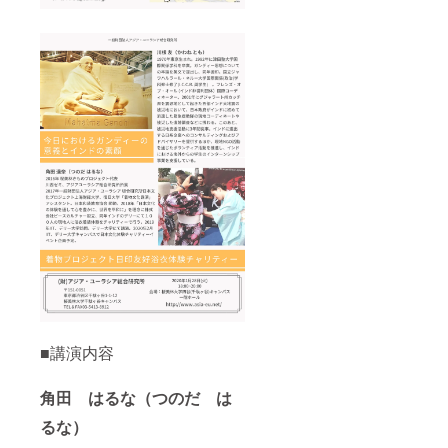
■講演内容
角田 はるな（つのだ は
るな）