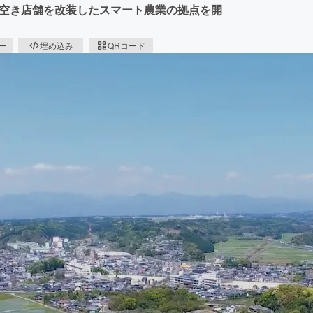
月に空き店舗を改装したスマート農業の拠点を開
ピー
埋め込み
QRコード