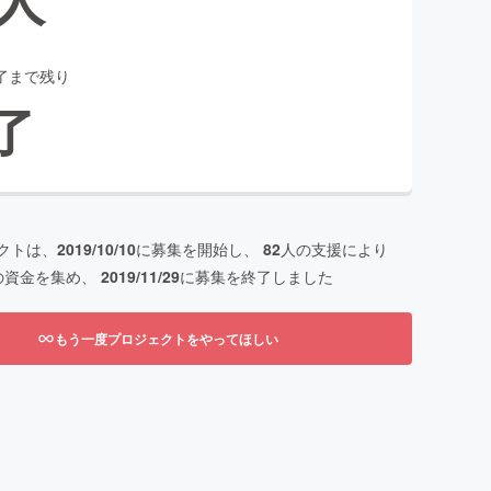
了まで残り
了
クトは、
2019/10/10
に募集を開始し、
82
人の支援により
の資金を集め、
2019/11/29
に募集を終了しました
もう一度プロジェクトをやってほしい