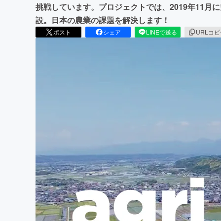
挑戦しています。プロジェクトでは、2019年11
設。日本の農業の課題を解決します！
ポスト
シェア
LINEで送る
URLコ