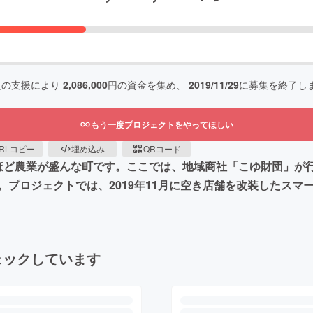
人の支援により
2,086,000
円の資金を集め、
2019/11/29
に募集を終了し
もう一度プロジェクトをやってほしい
RLコピー
埋め込み
QRコード
ほど農業が盛んな町です。ここでは、地域商社「こゆ財団」が行
プロジェクトでは、2019年11月に空き店舗を改装したスマ
ェックしています