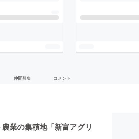
仲間募集
コメント
ト農業の集積地「新富アグリ