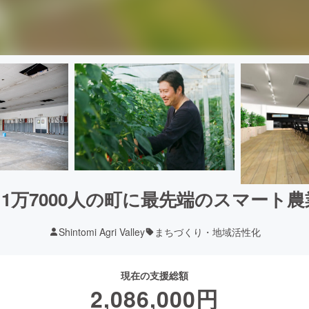
1万7000人の町に最先端のスマート
Shintomi Agri Valley
まちづくり・地域活性化
現在の支援総額
2,086,000
円