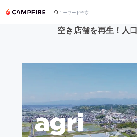
空き店舗を再生！人口
人気のプロジェクト
アート・写真
テクノロジー・ガジェット
映像・映画
ビジネス・起業