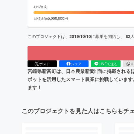
41
%達成
目標金額
5,000,000
円
このプロジェクトは、
2019/10/10
に募集を開始し、
82
ポスト
シェア
LINEで送る
U
宮崎県新富町は、日本農業新聞1面に掲載される
ボットを活用したスマート農業に挑戦しています。
ます！
このプロジェクトを見た人はこちらもチ