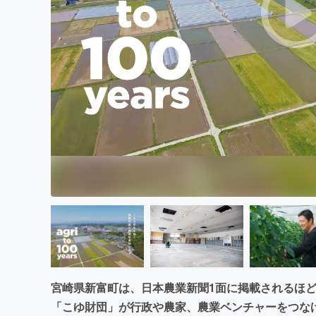
まちづくり・地域活性化
宮崎県新富町は、日本農業新聞1面に掲載されるほ
「こゆ財団」が行政や農家、農業ベンチャーをつなげ