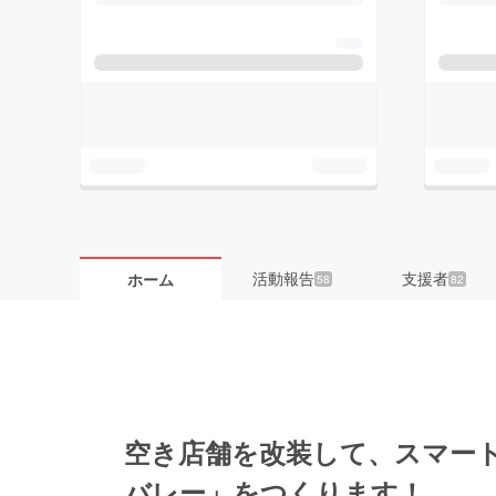
活動報告
支援者
ホーム
58
82
空き店舗を改装して、スマー
バレー」をつくります！