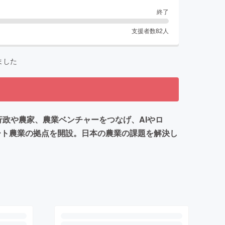
終了
支援者数
82
人
ました
政や農家、農業ベンチャーをつなげ、AIやロ
ート農業の拠点を開設。日本の農業の課題を解決し