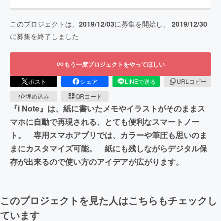
このプロジェクトは、
2019/12/03
に募集を開始し、
2019/12/30
に募集を終了しました
もう一度プロジェクトをやってほしい
ポスト
シェア
LINEで送る
URLコピー
埋め込み
QRコード
『i Note』は、紙に書いたメモやイラストがそのままス
マホに自動で再現される、とても便利なスマートノー
ト。 専用スマホアプリでは、カラーや筆圧も思いのま
まにカスタマイズ可能。 紙にも残しながらデジタル保
存が出来るので使い方のアイデアが広がります。
このプロジェクトを見た人はこちらもチェックし
ています