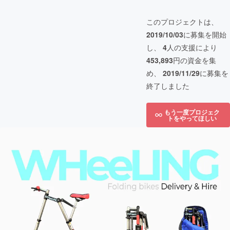
このプロジェクトは、
2019/10/03
に募集を開始
し、
4
人の支援により
453,893
円の資金を集
め、
2019/11/29
に募集を
終了しました
もう一度プロジェク
トをやってほしい