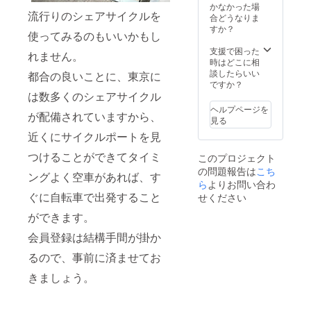
かなかった場
流行りのシェアサイクルを
合どうなりま
すか？
使ってみるのもいいかもし
支援で困った
れません。
時はどこに相
談したらいい
都合の良いことに、東京に
ですか？
は数多くのシェアサイクル
ヘルプページを
が配備されていますから、
見る
近くにサイクルポートを見
つけることができてタイミ
このプロジェクト
の問題報告は
こち
ングよく空車があれば、す
ら
よりお問い合わ
ぐに自転車で出発すること
せください
ができます。
会員登録は結構手間が掛か
るので、事前に済ませてお
きましょう。