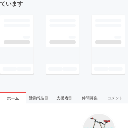
ています
活動報告
支援者
仲間募集
コメント
ホーム
3
4