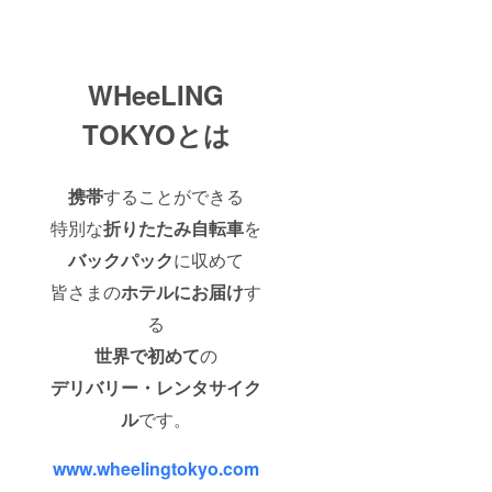
WHeeLING
TOKYOとは
携帯
することができる
特別な
折りたたみ自転車
を
バックパック
に収めて
皆さまの
ホテルにお届け
す
る
世界で初めて
の
デリバリー・レンタサイク
ル
です。
www.wheelingtokyo.com