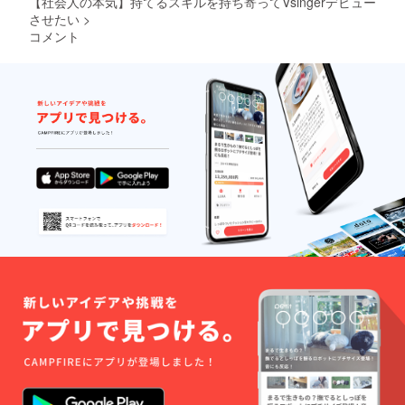
【社会人の本気】持てるスキルを持ち寄ってVsingerデビュー
させたい
>
コメント