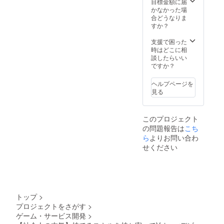
目標金額に届
かなかった場
合どうなりま
すか？
支援で困った
時はどこに相
談したらいい
ですか？
ヘルプページを
見る
このプロジェクト
の問題報告は
こち
ら
よりお問い合わ
せください
トップ
>
プロジェクトをさがす
>
ゲーム・サービス開発
>