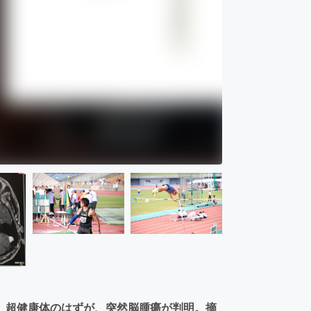
。超健康体のはずが、突然脳腫瘍が判明。摘