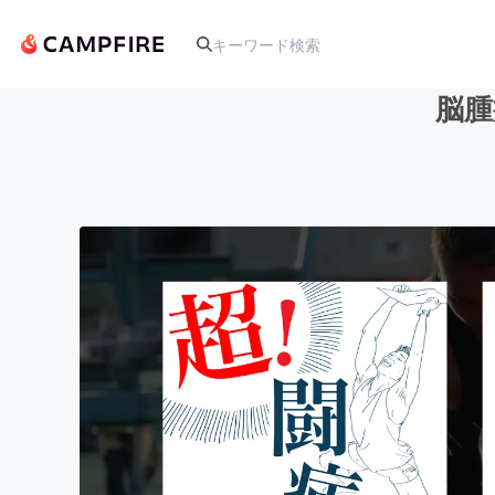
脳腫
人気のプロジェクト
アート・写真
テクノロジー・ガジェット
映像・映画
ビジネス・起業