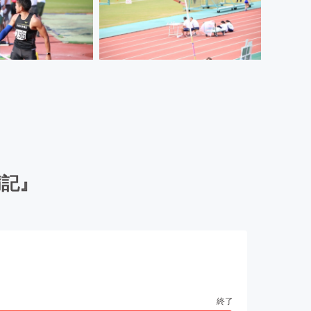
病記』
終了