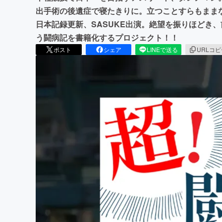
出手術の後遺症で寝たきりに。立つことすらもまま
日本記録更新、SASUKE出演。絶望を振りほどき
う闘病記を書籍化するプロジェクト！！
ポスト
シェア
LINEで送る
URLコ