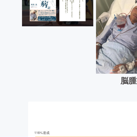
脳腫
116
%達成