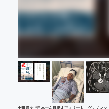
十種競技で日本一を目指すアスリート、ダンノマン