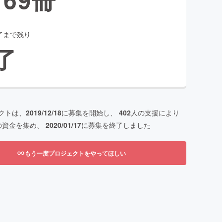
了まで残り
了
クトは、
2019/12/18
に募集を開始し、
402
人の支援により
の資金を集め、
2020/01/17
に募集を終了しました
もう一度プロジェクトをやってほしい