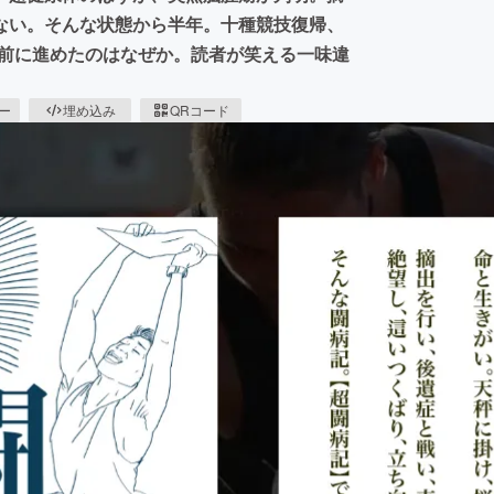
ない。そんな状態から半年。十種競技復帰、
、前に進めたのはなぜか。読者が笑える一味違
ピー
埋め込み
QRコード