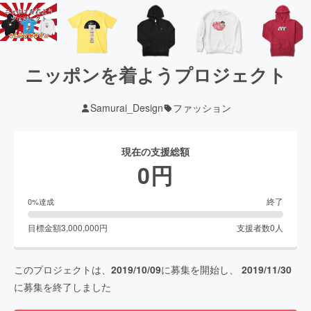
ニッポンを着ようプロジェクト
Samurai_Design
ファッション
現在の支援総額
0
円
終了
0
%達成
目標金額
3,000,000
円
支援者数
0
人
このプロジェクトは、
2019/10/09
に募集を開始し、
2019/11/30
に募集を終了しました