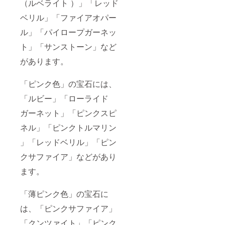
（ルベライト ）」「レッド
は、番
地以下
ベリル」「ファイアオパー
まで忘
れずに
ル」「パイロープガーネッ
入力し
てくだ
ト」「サンストーン」など
さい
があります。
「ピンク色」の宝石には、
「ルビー」「ローライド
ガーネット」「ピンクスピ
ネル」「ピンクトルマリン
」「レッドベリル」「ピン
クサファイア」などがあり
ます。
「薄ピンク色」の宝石に
は、「ピンクサファイア」
「クンツァイト」「ピンク