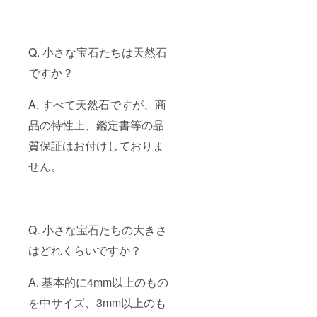
Q. 小さな宝石たちは天然石
ですか？
A. すべて天然石ですが、商
品の特性上、鑑定書等の品
質保証はお付けしておりま
せん。
Q. 小さな宝石たちの大きさ
はどれくらいですか？
A. 基本的に4mm以上のもの
を中サイズ、3mm以上のも