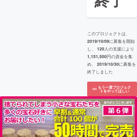
終了
このプロジェクトは、
2019/10/09
に募集を開始
し、
120
人の支援により
1,151,500
円の資金を集
め、
2019/10/30
に募集を
終了しました
もう一度プロジェク
トをやってほしい