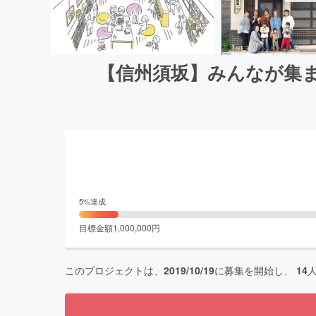
【信州須坂】みんなが集
5
%達成
目標金額
1,000,000
円
このプロジェクトは、
2019/10/19
に募集を開始し、
14