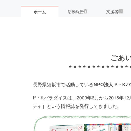
活動報告
支援者
ホーム
8
14
ごあ
* * * * * * * * * * * * * 
長野県須坂市で活動している
NPO法人
P・K
P・Kパラダイスは、2009年6月から2015
チャ］という情報誌を発行してきました。