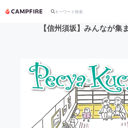
【信州須坂】みんなが集
人気のプロジェクト
アート・写真
テクノロジー・ガジェット
映像・映画
ビジネス・起業