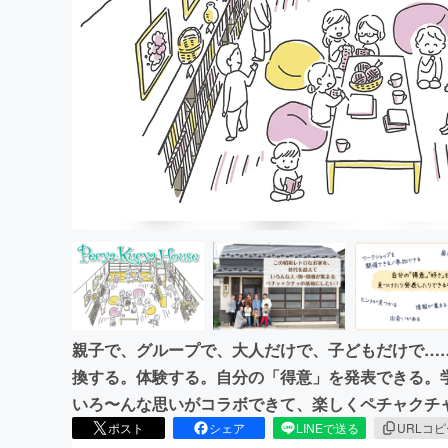
まちづくり・地域活性化
親子で、グループで、大人だけで、子どもだけで…
換する。体験する。自分の「得意」を発表できる。
いろ〜んな思いがコラボできて、楽しくペチャクチ
ポスト
シェア
LINEで送る
URLコ