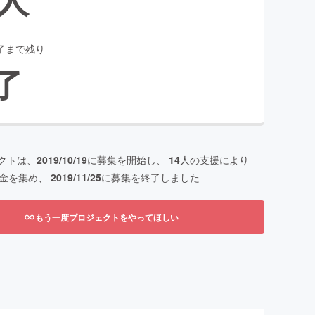
了まで残り
了
クトは、
2019/10/19
に募集を開始し、
14
人の支援により
金を集め、
2019/11/25
に募集を終了しました
もう一度プロジェクトをやってほしい