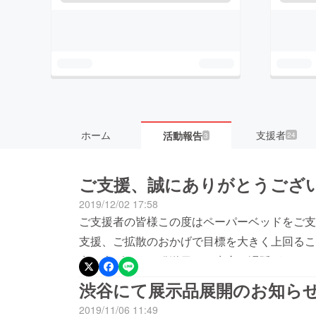
ホーム
支援者
活動報告
24
3
ご支援、誠にありがとうござ
2019/12/02 17:58
ご支援者の皆様この度はペーパーベッドをご支
支援、ご拡散のおかげで目標を大きく上回るこ
申し上げます。発送日程は生産に遅延がなけれ
までにお引っ越しなどで住所変更となりました
渋谷にて展示品展開のお知ら
します。サポーター様都合で持ち戻りとなった
2019/11/06 11:49