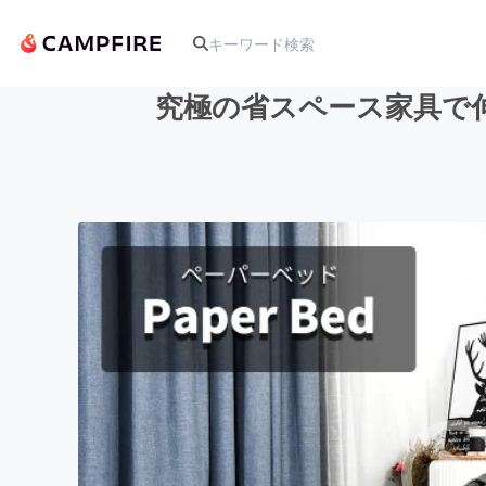
究極の省スペース家具で
人気のプロジェクト
アート・写真
テクノロジー・ガジェット
映像・映画
ビジネス・起業