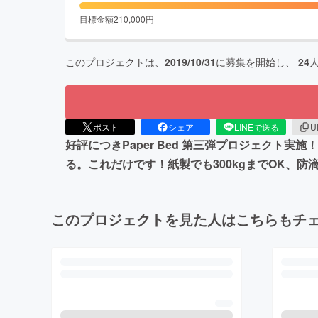
目標金額
210,000
円
このプロジェクトは、
2019/10/31
に募集を開始し、
24
ポスト
シェア
LINEで送る
U
好評につきPaper Bed 第三弾プロジェクト実
る。これだけです！紙製でも300kgまでOK、
このプロジェクトを見た人はこちらもチ