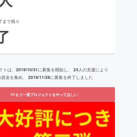
了まで残り
了
クトは、
2019/10/31
に募集を開始し、
24
人の支援により
の資金を集め、
2019/11/28
に募集を終了しました
もう一度プロジェクトをやってほしい