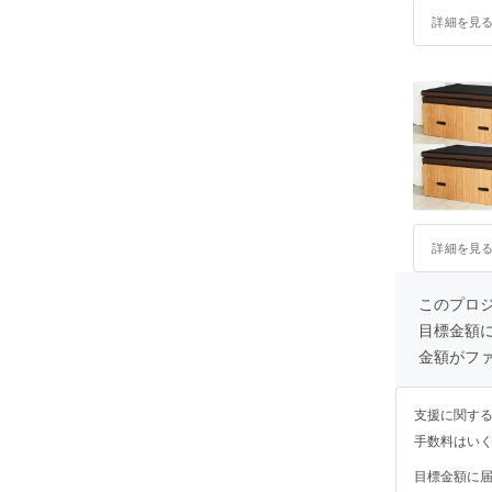
詳細を見
詳細を見
このプロ
目標金額
金額がフ
支援に関す
手数料はい
目標金額に