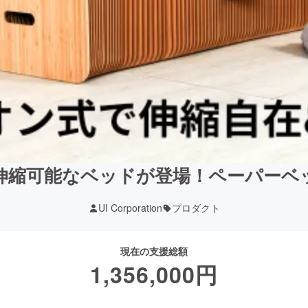
伸縮可能なベッドが登場！ペーパーベ
UI Corporation
プロダクト
現在の支援総額
1,356,000
円