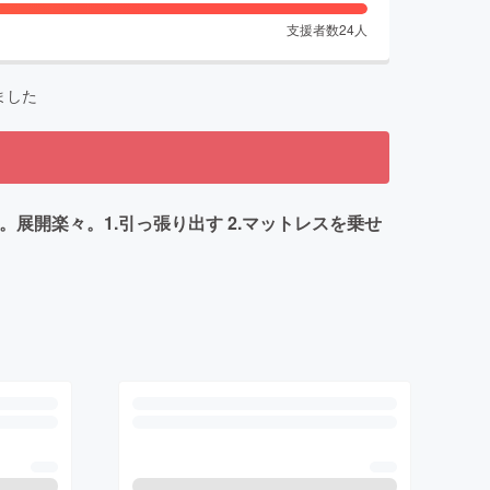
支援者数
24
人
ました
。展開楽々。1.引っ張り出す 2.マットレスを乗せ