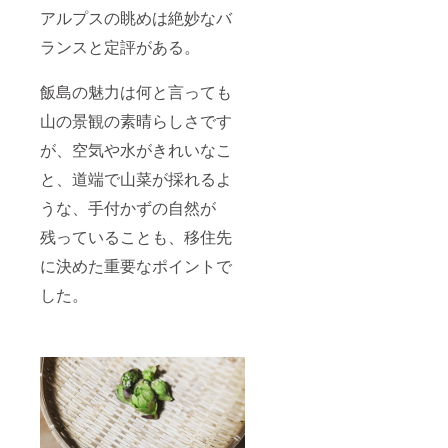
アルプスの眺めは絶妙なバ
ランスと定評がある。
飯島の魅力は何と言っても
山の景観の素晴らしさです
が、空気や水がきれいなこ
と、道端で山菜が採れるよ
うな、手付かずの自然が
残っていることも、移住先
に決めた重要なポイントで
した。