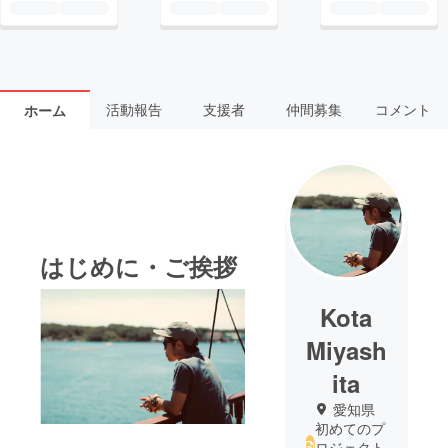
活動報告
支援者
仲間募集
コメント
ホーム
はじめに・ご挨拶
Kota
Miyash
ita
愛知県
初めてのプ
ロジェクト