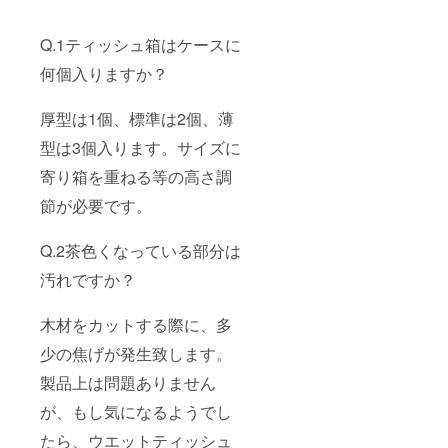
Q.1ティッシュ箱はケースに
何個入りますか？
厚型は1個、標準は2個、薄
型は3個入ります。
サイズに
寄り
箱を重ねる等の高さ調
節が必要です。
Q.2茶色くなっている部分は
汚れですか？
木材をカットする際に、多
少の焦げが発生致します。
製品上は問題ありません
が、もし気になるようでし
たら、ウエットティッシュ