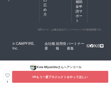
補助
広
金申
め
請サ
方
ポー
ト
「QRコード」は株式会社デンソーウェーブの登録商標です。
© CAMPFIRE,
会社概
採用情
パートナー
Inc.
要
報
募集
Kota Miyashita
さんへアンコール
もう一度プロジェクトをやってほしい
1