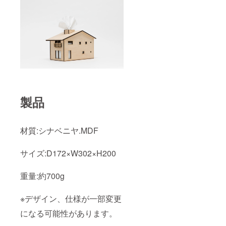
製品
材質:シナベニヤ.MDF
サイズ:D172×W302×H200
重量:約700g
※デザイン、仕様が一部変更
になる可能性があります。