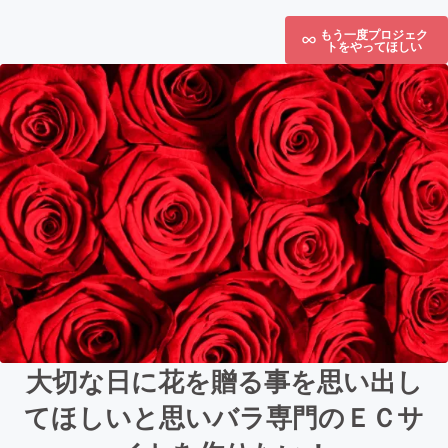
もう一度プロジェク
トをやってほしい
大切な日に花を贈る事を思い出し
てほしいと思いバラ専門のＥＣサ