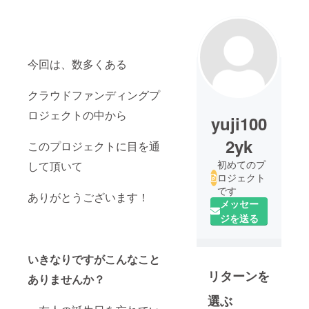
今回は、数多くある
クラウドファンディングプ
ロジェクトの中から
yuji100
2yk
このプロジェクトに目を通
初めてのプ
して頂いて
ロジェクト
です
ありがとうございます！
メッセー
ジを送る
いきなりですがこんなこと
リターンを
ありませんか？
選ぶ