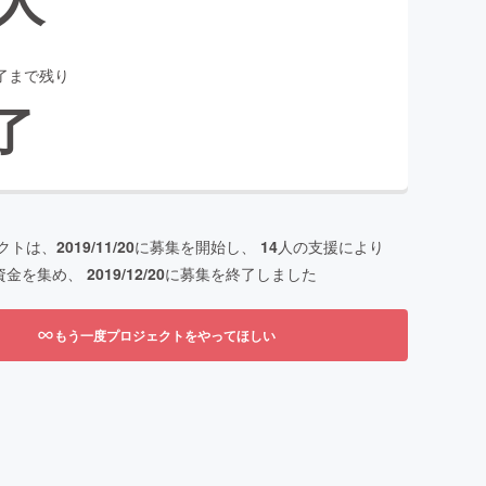
了まで残り
了
クトは、
2019/11/20
に募集を開始し、
14
人の支援により
資金を集め、
2019/12/20
に募集を終了しました
もう一度プロジェクトをやってほしい