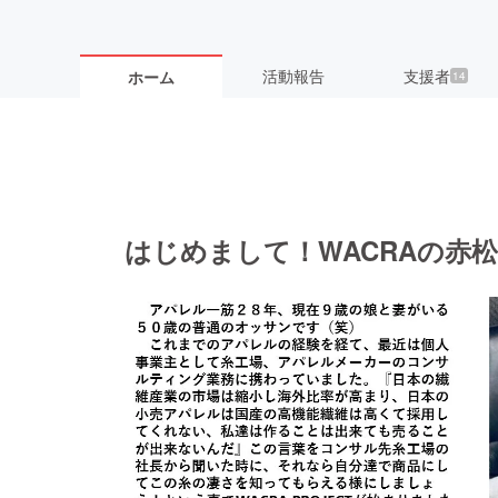
活動報告
支援者
ホーム
14
はじめまして！WACRAの赤