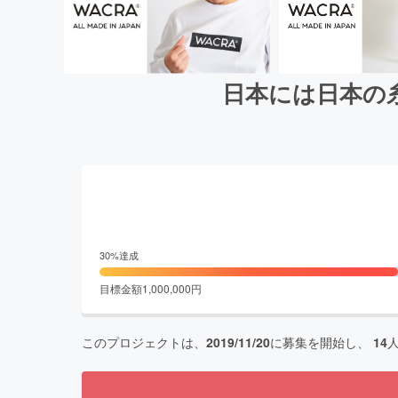
日本には日本の糸が
30
%達成
目標金額
1,000,000
円
このプロジェクトは、
2019/11/20
に募集を開始し、
14