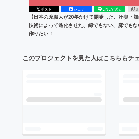
ポスト
シェア
LINEで送る
U
【日本の糸職人が20年かけて開発した、汗臭・
技術によって進化させた、綿でもない、麻でもな
作りたい！
このプロジェクトを見た人はこちらもチ