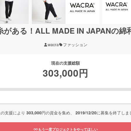
ある！ALL MADE IN JAPANの
wacra
ファッション
現在の支援総額
303,000
円
人の支援により
303,000
円の資金を集め、
2019/12/20
に募集を終了しま
もう一度プロジェクトをやってほしい