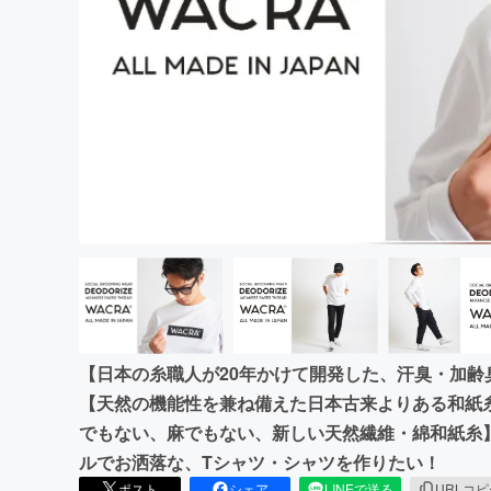
まちづくり・地域活性化
【日本の糸職人が20年かけて開発した、汗臭・加
【天然の機能性を兼ね備えた日本古来よりある和紙
でもない、麻でもない、新しい天然繊維・綿和紙糸
ルでお洒落な、Tシャツ・シャツを作りたい！
ポスト
シェア
LINEで送る
URLコ