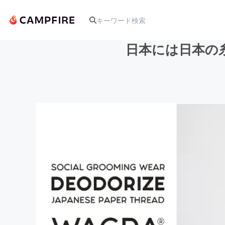
日本には日本の糸が
人気のプロジェクト
アート・写真
テクノロジー・ガジェット
映像・映画
ビジネス・起業