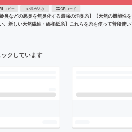
RLコピー
埋め込み
QRコード
加齢臭などの悪臭を無臭化する最強の消臭糸】【天然の機能性
い、新しい天然繊維・綿和紙糸】これらを糸を使って普段使い
ェックしています